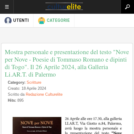
UTENTI
CATEGORIE
Mostra personale e presentazione del testo "Nove
per Nove - Poesie di Tommaso Romano e dipinti
di Togo". Il 26 Aprile 2024, alla Galleria
Li.AR.T. di Palermo
Category:
Scritture
Creato: 18 Aprile 2024
Scritto da
Redazione Culturelite
Hits:
895