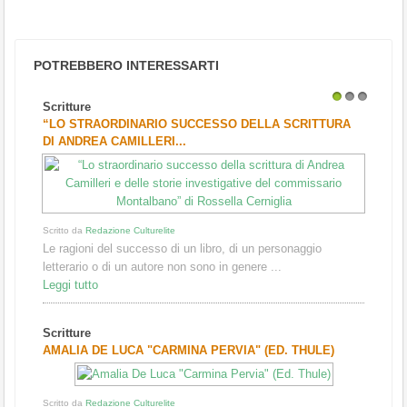
POTREBBERO INTERESSARTI
Scritture
1
2
3
“LO STRAORDINARIO SUCCESSO DELLA SCRITTURA
DI ANDREA CAMILLERI...
Scritto da
Redazione Culturelite
Le ragioni del successo di un libro, di un personaggio
letterario o di un autore non sono in genere ...
Leggi tutto
Scritture
AMALIA DE LUCA "CARMINA PERVIA" (ED. THULE)
Scritto da
Redazione Culturelite