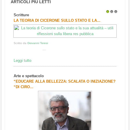
ARTICOLI PIÙ LETTI
Scritture
1
2
3
LA TEORIA DI CICERONE SULLO STATO E LA...
Scritto da
Giovanni Teresi
...
Leggi tutto
Arte e spettacolo
“EDUCARE ALLA BELLEZZA: SCALATA O INIZIAZIONE?
“DI CIRO...