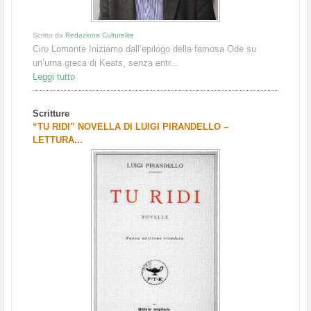
Scritto da
Redazione Culturelite
Ciro Lomonte Iniziamo dall’epilogo della famosa Ode su
un’urna greca di Keats, senza entr...
Leggi tutto
Scritture
“TU RIDI” NOVELLA DI LUIGI PIRANDELLO –
LETTURA...