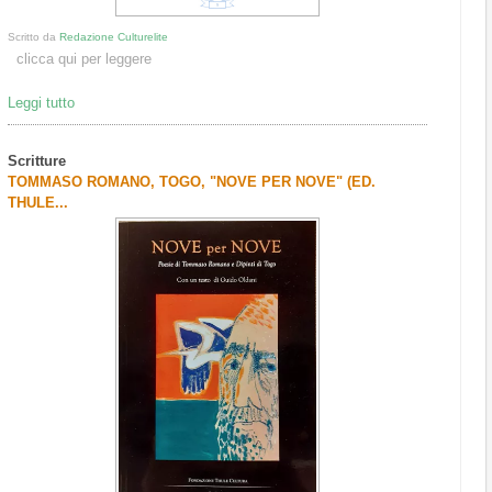
Scritto da
Redazione Culturelite
clicca qui per leggere
Leggi tutto
Scritture
TOMMASO ROMANO, TOGO, "NOVE PER NOVE" (ED.
THULE...