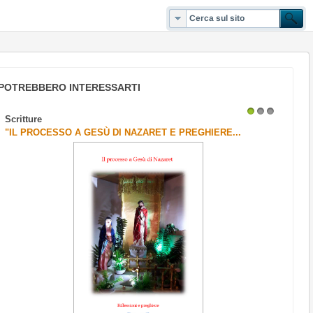
POTREBBERO INTERESSARTI
Scritture
1
2
3
"IL PROCESSO A GESÙ DI NAZARET E PREGHIERE...