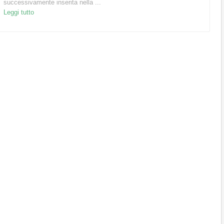
successivamente inserita nella ...
Leggi tutto