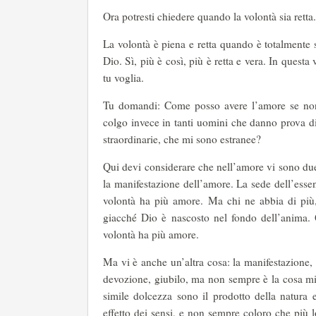
Ora potresti chiedere quando la volontà sia retta.
La volontà è piena e retta quando è totalmente s
Dio. Sì, più è così, più è retta e vera. In questa 
tu voglia.
Tu domandi: Come posso avere l’amore se non
colgo invece in tanti uomini che danno prova d
straordinarie, che mi sono estranee?
Qui devi considerare che nell’amore vi sono due 
la manifestazione dell’amore. La sede dell’esse
volontà ha più amore. Ma chi ne abbia di più, 
giacché Dio è nascosto nel fondo dell’anima. 
volontà ha più amore.
Ma vi è anche un’altra cosa: la manifestazione, 
devozione, giubilo, ma non sempre è la cosa mig
simile dolcezza sono il prodotto della natura 
effetto dei sensi, e non sempre coloro che più