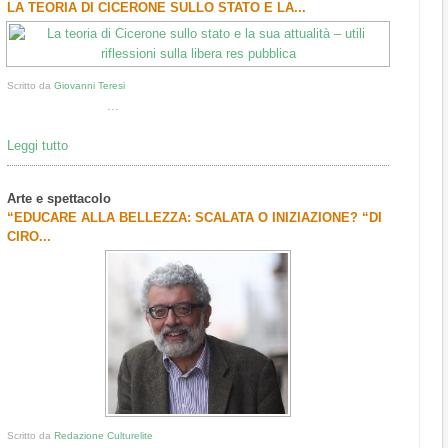
LA TEORIA DI CICERONE SULLO STATO E LA...
Scritto da
Giovanni Teresi
...
Leggi tutto
Arte e spettacolo
“EDUCARE ALLA BELLEZZA: SCALATA O INIZIAZIONE? “DI
CIRO...
Scritto da
Redazione Culturelite