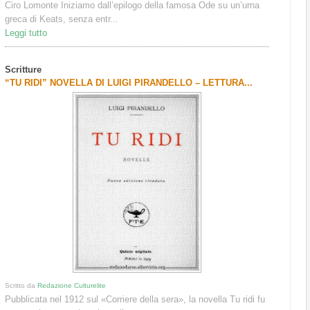
Ciro Lomonte Iniziamo dall’epilogo della famosa Ode su un’urna
greca di Keats, senza entr...
Leggi tutto
Scritture
“TU RIDI” NOVELLA DI LUIGI PIRANDELLO – LETTURA...
Scritto da
Redazione Culturelite
Pubblicata nel 1912 sul «Corriere della sera», la novella Tu ridi fu