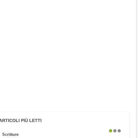
ARTICOLI PIÙ LETTI
Scritture
1
2
3