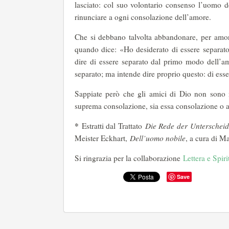
lasciato: col suo volontario consenso l’uomo de
rinunciare a ogni consolazione dell’amore.
Che si debbano talvolta abbandonare, per amore
quando dice: «Ho desiderato di essere separato
dire di essere separato dal primo modo dell’amo
separato; ma intende dire proprio questo: di esse
Sappiate però che gli amici di Dio non sono 
suprema consolazione, sia essa consolazione o 
*
Estratti dal Trattato
Die Rede der Unterschei
Meister Eckhart,
Dell’uomo nobile
, a cura di M
Si ringrazia per la collaborazione
Lettera e Spiri
Save