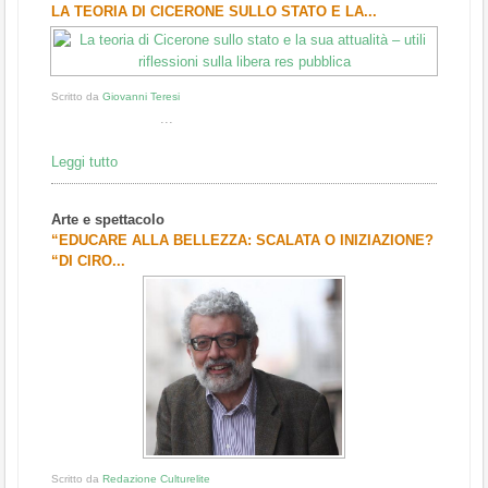
LA TEORIA DI CICERONE SULLO STATO E LA...
Scritto da
Giovanni Teresi
...
Leggi tutto
Arte e spettacolo
“EDUCARE ALLA BELLEZZA: SCALATA O INIZIAZIONE?
“DI CIRO...
Scritto da
Redazione Culturelite