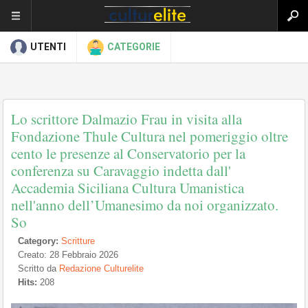
UTENTI
CATEGORIE
Lo scrittore Dalmazio Frau in visita alla
Fondazione Thule Cultura nel pomeriggio oltre
cento le presenze al Conservatorio per la
conferenza su Caravaggio indetta dall'
Accademia Siciliana Cultura Umanistica
nell'anno dell’Umanesimo da noi organizzato.
So
Category:
Scritture
Creato: 28 Febbraio 2026
Scritto da
Redazione Culturelite
Hits:
208