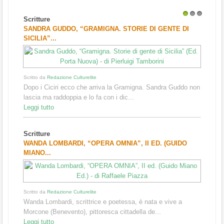
Scritture
1
2
3
SANDRA GUDDO, “GRAMIGNA. STORIE DI GENTE DI
SICILIA”...
Scritto da
Redazione Culturelite
Dopo i Ciciri ecco che arriva la Gramigna. Sandra Guddo non
lascia ma raddoppia e lo fa con i dic...
Leggi tutto
Scritture
WANDA LOMBARDI, “OPERA OMNIA”, II ED. (GUIDO
MIANO...
Scritto da
Redazione Culturelite
Wanda Lombardi, scrittrice e poetessa, è nata e vive a
Morcone (Benevento), pittoresca cittadella de...
Leggi tutto