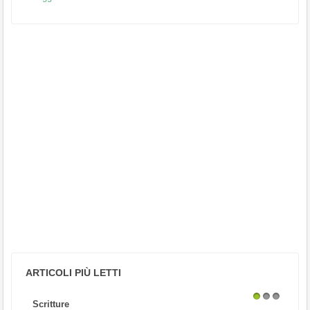
ARTICOLI PIÙ LETTI
Scritture
1
2
3