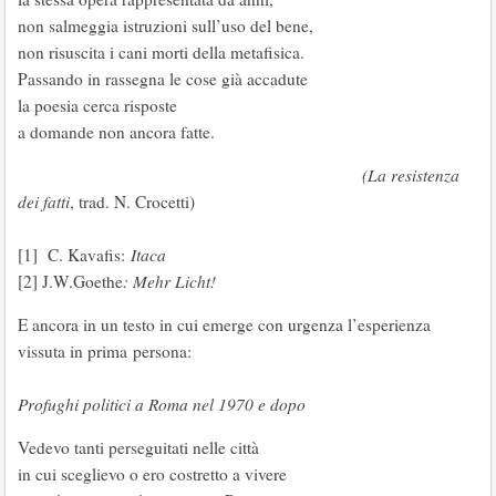
non salmeggia istruzioni sull’uso del bene,
non risuscita i cani morti della metafisica.
Passando in rassegna le cose già accadute
la poesia cerca risposte
a domande non ancora fatte.
(La resistenza
dei fatti
, trad. N. Crocetti)
[1]
C. Kavafis:
Itaca
[2] J.W.Goethe
: Mehr Licht!
E ancora in un testo in cui emerge con urgenza l’esperienza
vissuta in prima persona:
Profughi politici a Roma nel 1970 e dopo
Vedevo tanti perseguitati nelle città
in cui sceglievo o ero costretto a vivere