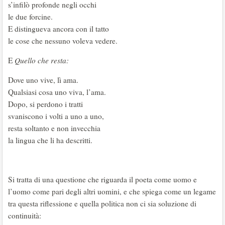
s’infilò profonde negli occhi
le due forcine.
E distingueva ancora con il tatto
le cose che nessuno voleva vedere.
E
Quello che resta:
Dove uno vive, lì ama.
Qualsiasi cosa uno viva, l’ama.
Dopo, si perdono i tratti
svaniscono i volti a uno a uno,
resta soltanto e non invecchia
la lingua che li ha descritti.
Si tratta di una questione che riguarda il poeta come uomo e
l’uomo come pari degli altri uomini, e che spiega come un legame
tra questa riflessione e quella politica non ci sia soluzione di
continuità: