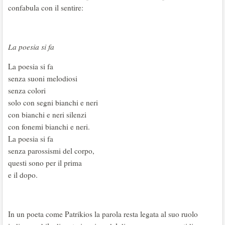
confabula con il sentire:
La poesia si fa
La poesia si fa
senza suoni melodiosi
senza colori
solo con segni bianchi e neri
con bianchi e neri silenzi
con fonemi bianchi e neri.
La poesia si fa
senza parossismi del corpo,
questi sono per il prima
e il dopo.
In un poeta come Patrikios la parola resta legata al suo ruolo