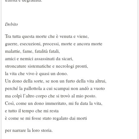
Debito
Tra tutta questa morte che è venuta e viene,
guerre, esecuzioni, processi, morte e ancora morte
malattie, fame, fatalità fatali,
amici e nemici assassinati da sicari,
stroncature sistematiche e necrologi pronti,
la vita che vivo è quasi un dono.
Un dono della sorte, se non un furto della vita altrui,
perché la pallottola a cui scampai non andò a vuoto
ma colpì l’altro corpo che si trovò al mio posto.
Così, come un dono immeritato, mi fu data la vita,
e tutto il tempo che mi resta
è come se mi fosse stato regalato dai morti
per narrare la loro storia.