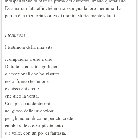
indispensabile di materia prima del discorso umano quotidiano.
Essa narra i fatti affinché non si estingua la loro memoria. La
parola è la memoria storica di uomini storicamente situati.
I testimoni
I testimoni della mia vita
scompaiono a uno a uno.
Di tutte le cose insignificanti
o eccezionali che ho vissuto
resto l’unico testimone
e chissà chi crede
che dico la verità.
Così posso addentrarmi
nel gioco delle invenzioni,
per gli increduli come per chi crede,
cambiare le cose a piacimento
e a volte, con un po’ di fantasia,