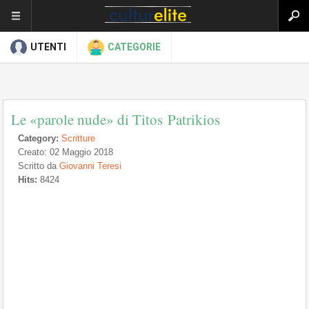
UTENTI
CATEGORIE
Le «parole nude» di Titos Patrikios
Category:
Scritture
Creato: 02 Maggio 2018
Scritto da
Giovanni Teresi
Hits:
8424