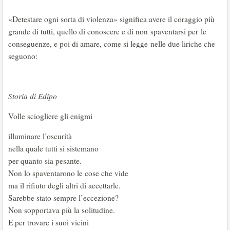
«Detestare ogni sorta di violenza» significa avere il coraggio più
grande di tutti, quello di conoscere e di non spaventarsi per le
conseguenze, e poi di amare, come si legge nelle due liriche che
seguono:
Storia di Edipo
Volle sciogliere gli enigmi
illuminare l’oscurità
nella quale tutti si sistemano
per quanto sia pesante.
Non lo spaventarono le cose che vide
ma il rifiuto degli altri di accettarle.
Sarebbe stato sempre l’eccezione?
Non sopportava più la solitudine.
E per trovare i suoi vicini