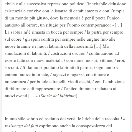
civile e alla successiva repressione politica: l’inevitabile delusione
esistenziale convive con le istanze di cambiamento e con l’utopia
di un mondo più giusto, dove la memoria è per il poeta l’unico
antidoto all’orrore, un rifugio per l’uomo contemporaneo: «[…]
La sabbia m’è rimasta in bocca per sempre / la pietra per sempre
sul cuore / gli spini confitti per sempre nelle unghie fino alle
nuove tirannie e i nuovi labirinti della modernità […] Ma
simulazioni di labirinti, / costruzioni oscure, / continuarono ad
essere fatte con nuovi materiali, / con nuovi mostri, vittime, / eroi,
sovrani. / Si fanno soprattutto labirinti di parole, / ogni anno vi
entrano nuove infornate, / ragazzi e ragazzi, con timore e
noncuranza / per botole e tranelli, vicoli ciechi, / con l’ambizione
di riformare e di rappresentare / l’antico dramma riadattato ai
nuovi eventi […]» (
Storia del labirinto
)
In uno stile sobrio ed asciutto dei versi, le liriche della raccolta
La
resistenza dei fatti
esprimono anche la consapevolezza del