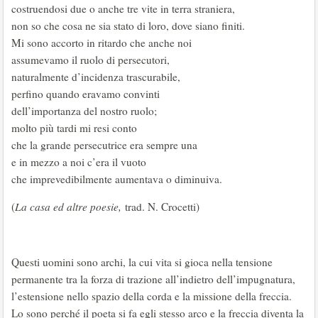
costruendosi due o anche tre vite in terra straniera,
non so che cosa ne sia stato di loro, dove siano finiti.
Mi sono accorto in ritardo che anche noi
assumevamo il ruolo di persecutori,
naturalmente d’incidenza trascurabile,
perfino quando eravamo convinti
dell’importanza del nostro ruolo;
molto più tardi mi resi conto
che la grande persecutrice era sempre una
e in mezzo a noi c’era il vuoto
che imprevedibilmente aumentava o diminuiva.
(
La casa ed altre poesie
,
trad. N. Crocetti)
Questi uomini sono archi, la cui vita si gioca nella tensione
permanente tra la forza di trazione all’indietro dell’impugnatura,
l’estensione nello spazio della corda e la missione della freccia.
Lo sono perché il poeta si fa egli stesso arco e la freccia diventa la