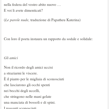
nella fodera del vostro abito nuovo …
E voi li avete dimenticati?
(
Le parole nude,
traduzione di Papatheu Katerina)
Con loro il poeta instaura un rapporto da sodale e solidale:
Gli amici
Non il ricordo degli amici uccisi
a straziarmi le viscere.
È il pianto per le migliaia di sconosciuti
che lasciarono gli occhi spenti
nei becchi degli uccelli,
che stringono nelle mani gelate
una manciata di bossoli e di spini.
I passanti sconosciuti