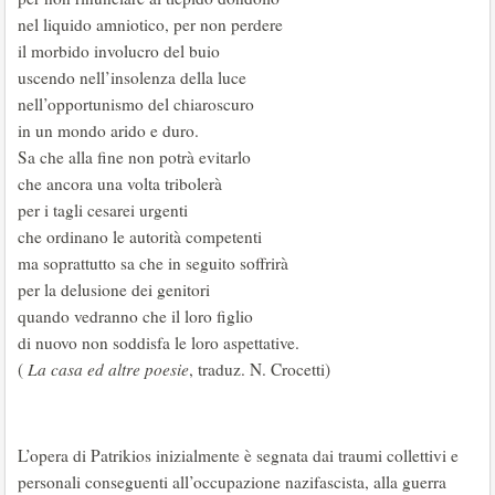
nel liquido amniotico, per non perdere
il morbido involucro del buio
uscendo nell’insolenza della luce
nell’opportunismo del chiaroscuro
in un mondo arido e duro.
Sa che alla fine non potrà evitarlo
che ancora una volta tribolerà
per i tagli cesarei urgenti
che ordinano le autorità competenti
ma soprattutto sa che in seguito soffrirà
per la delusione dei genitori
quando vedranno che il loro figlio
di nuovo non soddisfa le loro aspettative.
(
La casa ed altre poesie
, traduz. N. Crocetti)
L’opera di Patrikios inizialmente è segnata dai traumi collettivi e
personali conseguenti all’occupazione nazifascista, alla guerra