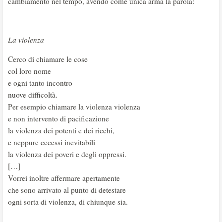
cambiamento nel tempo, avendo come unica arma la parola:
La violenza
Cerco di chiamare le cose
col loro nome
e ogni tanto incontro
nuove difficoltà.
Per esempio chiamare la violenza violenza
e non intervento di pacificazione
la violenza dei potenti e dei ricchi,
e neppure eccessi inevitabili
la violenza dei poveri e degli oppressi.
[…]
Vorrei inoltre affermare apertamente
che sono arrivato al punto di detestare
ogni sorta di violenza, di chiunque sia.