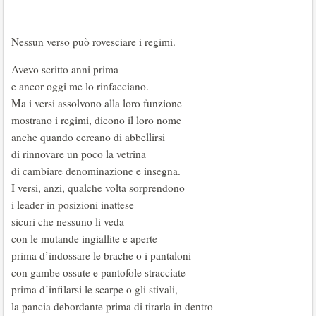
Nessun verso può rovesciare i regimi.
Avevo scritto anni prima
e ancor oggi me lo rinfacciano.
Ma i versi assolvono alla loro funzione
mostrano i regimi, dicono il loro nome
anche quando cercano di abbellirsi
di rinnovare un poco la vetrina
di cambiare denominazione e insegna.
I versi, anzi, qualche volta sorprendono
i leader in posizioni inattese
sicuri che nessuno li veda
con le mutande ingiallite e aperte
prima d’indossare le brache o i pantaloni
con gambe ossute e pantofole stracciate
prima d’infilarsi le scarpe o gli stivali,
la pancia debordante prima di tirarla in dentro