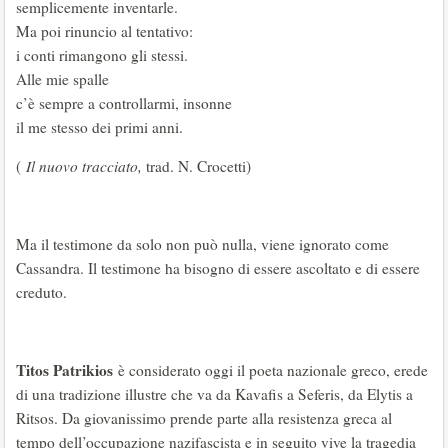
semplicemente inventarle.
Ma poi rinuncio al tentativo:
i conti rimangono gli stessi.
Alle mie spalle
c’è sempre a controllarmi, insonne
il me stesso dei primi anni.
(
Il nuovo tracciato,
trad. N. Crocetti)
Ma il testimone da solo non può nulla, viene ignorato come
Cassandra. Il testimone ha bisogno di essere ascoltato e di essere
creduto.
Titos Patrikios
è considerato oggi il poeta nazionale greco, erede
di una tradizione illustre che va da Kavafis a Seferis, da Elytis a
Ritsos. Da giovanissimo prende parte alla resistenza greca al
tempo dell’occupazione nazifascista e in seguito vive la tragedia