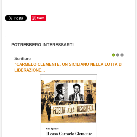
Save
POTREBBERO INTERESSARTI
Scritture
1
2
3
“CARMELO CLEMENTE. UN SICILIANO NELLA LOTTA DI
LIBERAZIONE...