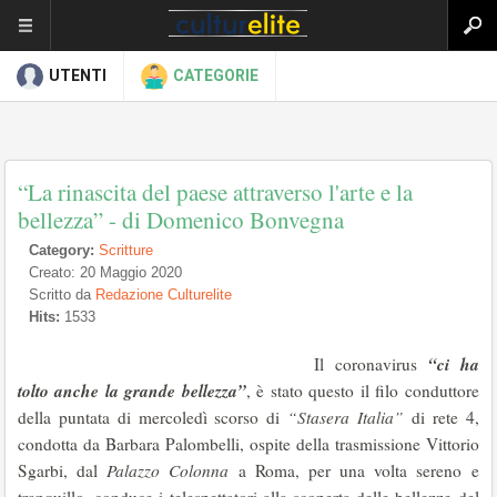
UTENTI
CATEGORIE
“La rinascita del paese attraverso l'arte e la
bellezza” - di Domenico Bonvegna
Category:
Scritture
Creato: 20 Maggio 2020
Scritto da
Redazione Culturelite
Hits:
1533
“ci ha
Il coronavirus
tolto anche la grande bellezza”
, è stato questo il filo conduttore
della puntata di mercoledì scorso di
“Stasera Italia”
di rete 4,
condotta da Barbara Palombelli, ospite della trasmissione Vittorio
Sgarbi, dal
Palazzo Colonna
a Roma, per una volta sereno e