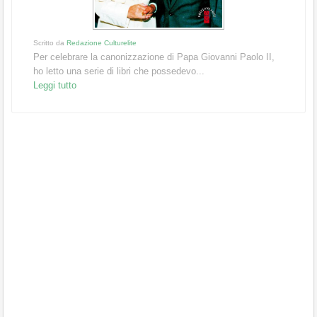
Scritto da
Redazione Culturelite
Per celebrare la canonizzazione di Papa Giovanni Paolo II,
ho letto una serie di libri che possedevo...
Leggi tutto