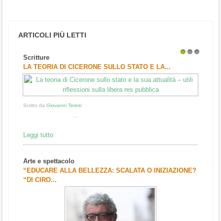
ARTICOLI PIÙ LETTI
Scritture
1
2
3
LA TEORIA DI CICERONE SULLO STATO E LA...
Scritto da
Giovanni Teresi
...
Leggi tutto
Arte e spettacolo
“EDUCARE ALLA BELLEZZA: SCALATA O INIZIAZIONE?
“DI CIRO...