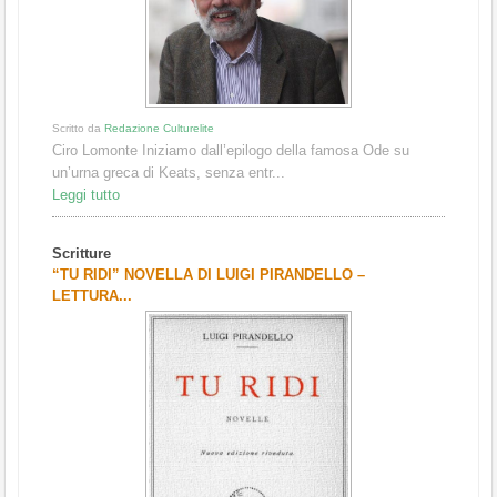
Scritto da
Redazione Culturelite
Ciro Lomonte Iniziamo dall’epilogo della famosa Ode su
un’urna greca di Keats, senza entr...
Leggi tutto
Scritture
“TU RIDI” NOVELLA DI LUIGI PIRANDELLO –
LETTURA...