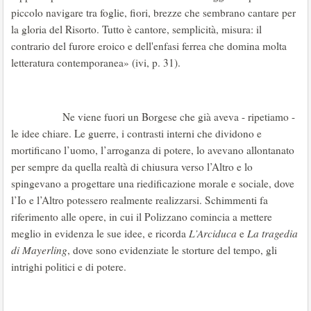
piccolo navigare tra foglie, fiori, brezze che sembrano cantare per
la gloria del Risorto. Tutto è cantore, semplicità, misura: il
contrario del furore eroico e dell'enfasi ferrea che domina molta
letteratura contemporanea» (ivi, p. 31).
Ne viene fuori un Borgese che già aveva - ripetiamo -
le idee chiare. Le guerre, i contrasti interni che dividono e
mortificano l’uomo, l’arroganza di potere, lo avevano allontanato
per sempre da quella realtà di chiusura verso l’Altro e lo
spingevano a progettare una riedificazione morale e sociale, dove
l’Io e l’Altro potessero realmente realizzarsi. Schimmenti fa
riferimento alle opere, in cui il Polizzano comincia a mettere
meglio in evidenza le sue idee, e ricorda
L’Arciduca
e
La tragedia
di Mayerling
, dove sono evidenziate le storture del tempo, gli
intrighi politici e di potere.