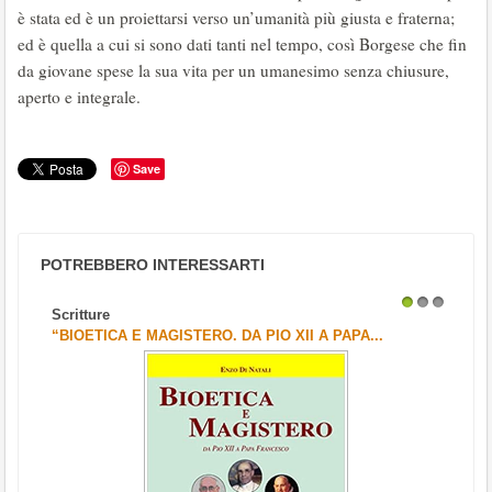
è stata ed è un proiettarsi verso un’umanità più giusta e fraterna;
ed è quella a cui si sono dati tanti nel tempo, così Borgese che fin
da giovane spese la sua vita per un umanesimo senza chiusure,
aperto e integrale.
Save
POTREBBERO INTERESSARTI
Scritture
1
2
3
“BIOETICA E MAGISTERO. DA PIO XII A PAPA...