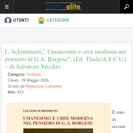
UTENTI
CATEGORIE
L. Schimmenti,” Umanesimo e crisi moderna nel
pensiero di G.A. Borgese”, (Ed. Thule/A.S.C.U.)
– di Salvatore Vecchio
Category:
Scritture
Creato: 29 Maggio 2026
Scritto da
Redazione Culturelite
Hits:
513
È stato
di
recente