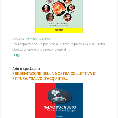
Scritto da
Redazione Culturelite
Ho scoperto con un pochino di ritardo rispetto alla sua uscita
questo ulteriore e prezioso lavoro di...
Leggi tutto
Arte e spettacolo
PRESENTAZIONE DELLA MOSTRA COLLETTIVA DI
PITTURA: "SALVO D’ACQUISTO...