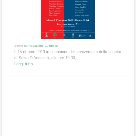
Scritto da
Redazione Culturelite
Il 15 ottobre 2019 in occasione dell’anniversario della nascita
di Salvo D’Acquisto, alle ore 19.00,...
Leggi tutto