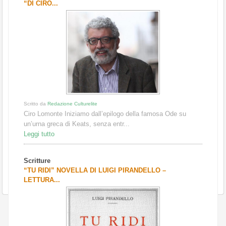
“DI CIRO...
Scritto da
Redazione Culturelite
Ciro Lomonte Iniziamo dall’epilogo della famosa Ode su
un’urna greca di Keats, senza entr...
Leggi tutto
Scritture
“TU RIDI” NOVELLA DI LUIGI PIRANDELLO –
LETTURA...