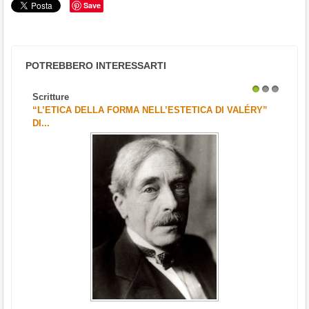
Save
POTREBBERO INTERESSARTI
Scritture
1
2
3
“L’ETICA DELLA FORMA NELL’ESTETICA DI VALÉRY”
DI...