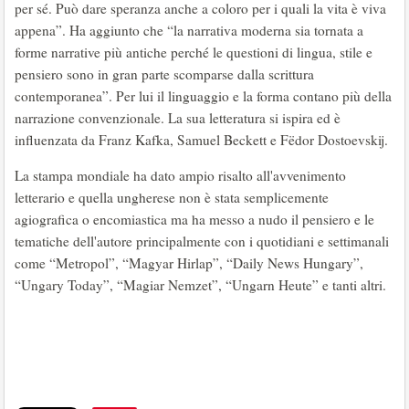
per sé. Può dare speranza anche a coloro per i quali la vita è viva
appena”. Ha aggiunto che “la narrativa moderna sia tornata a
forme narrative più antiche perché le questioni di lingua, stile e
pensiero sono in gran parte scomparse dalla scrittura
contemporanea”. Per lui il linguaggio e la forma contano più della
narrazione convenzionale. La sua letteratura si ispira ed è
influenzata da Franz Kafka, Samuel Beckett e Fëdor Dostoevskij.
La stampa mondiale ha dato ampio risalto all'avvenimento
letterario e quella ungherese non è stata semplicemente
agiografica o encomiastica ma ha messo a nudo il pensiero e le
tematiche dell'autore principalmente con i quotidiani e settimanali
come “Metropol”, “Magyar Hirlap”, “Daily News Hungary”,
“Ungary Today”, “Magiar Nemzet”, “Ungarn Heute” e tanti altri.