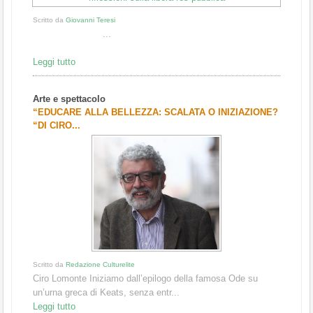
Scritto da
Giovanni Teresi
...
Leggi tutto
Arte e spettacolo
“EDUCARE ALLA BELLEZZA: SCALATA O INIZIAZIONE?
“DI CIRO...
Scritto da
Redazione Culturelite
Ciro Lomonte Iniziamo dall’epilogo della famosa Ode su
un’urna greca di Keats, senza entr...
Leggi tutto