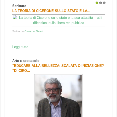
Scritture
1
2
3
LA TEORIA DI CICERONE SULLO STATO E LA...
Scritto da
Giovanni Teresi
...
Leggi tutto
Arte e spettacolo
“EDUCARE ALLA BELLEZZA: SCALATA O INIZIAZIONE?
“DI CIRO...