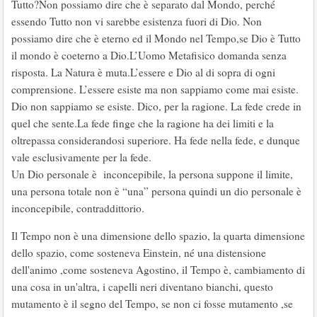
Tutto?Non possiamo dire che è separato dal Mondo, perché
essendo Tutto non vi sarebbe esistenza fuori di Dio. Non
possiamo dire che è eterno ed il Mondo nel Tempo,se Dio è Tutto
il mondo è coeterno a Dio.L’Uomo Metafisico domanda senza
risposta. La Natura è muta.L’essere e Dio al di sopra di ogni
comprensione. L’essere esiste ma non sappiamo come mai esiste.
Dio non sappiamo se esiste. Dico, per la ragione. La fede crede in
quel che sente.La fede finge che la ragione ha dei limiti e la
oltrepassa considerandosi superiore. Ha fede nella fede, e dunque
vale esclusivamente per la fede.
Un Dio personale è inconcepibile, la persona suppone il limite,
una persona totale non è “una” persona quindi un dio personale è
inconcepibile, contraddittorio.
Il Tempo non è una dimensione dello spazio, la quarta dimensione
dello spazio, come sosteneva Einstein, né una distensione
dell'animo ,come sosteneva Agostino, il Tempo è, cambiamento di
una cosa in un'altra, i capelli neri diventano bianchi, questo
mutamento è il segno del Tempo, se non ci fosse mutamento ,se