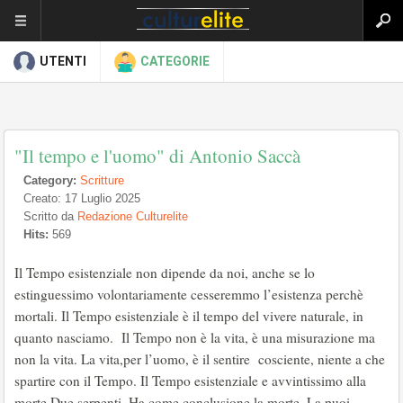
UTENTI
CATEGORIE
"Il tempo e l'uomo" di Antonio Saccà
Category:
Scritture
Creato: 17 Luglio 2025
Scritto da
Redazione Culturelite
Hits:
569
Il Tempo esistenziale non dipende da noi, anche se lo
estinguessimo volontariamente cesseremmo l’esistenza perchè
mortali. Il Tempo esistenziale è il tempo del vivere naturale, in
quanto nasciamo. Il Tempo non è la vita, è una misurazione ma
non la vita. La vita,per l’uomo, è il sentire cosciente, niente a che
spartire con il Tempo. Il Tempo esistenziale e avvintissimo alla
morte.Due serpenti. Ha come conclusione la morte. La puoi