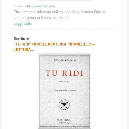
Scritto da
Redazione Culturelite
Ciro Lomonte Iniziamo dall’epilogo della famosa Ode su
un’urna greca di Keats, senza entr...
Leggi tutto
Scritture
“TU RIDI” NOVELLA DI LUIGI PIRANDELLO –
LETTURA...