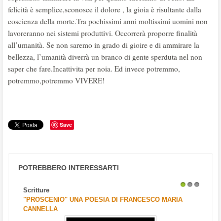
felicità è semplice,sconosce il dolore , la gioia è risultante dalla
coscienza della morte.Tra pochissimi anni moltissimi uomini non
lavoreranno nei sistemi produttivi. Occorrerà proporre finalità
all’umanità. Se non saremo in grado di gioire e di ammirare la
bellezza, l’umanità diverrà un branco di gente sperduta nel non
saper che fare.Incattivita per noia. Ed invece potremmo,
potremmo,potremmo VIVERE!
Save
POTREBBERO INTERESSARTI
Scritture
1
2
3
"PROSCENIO" UNA POESIA DI FRANCESCO MARIA
CANNELLA