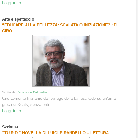
Leggi tutto
Arte e spettacolo
“EDUCARE ALLA BELLEZZA: SCALATA O INIZIAZIONE? “DI
CIRO...
Scritto da
Redazione Culturelite
Ciro Lomonte Iniziamo dall’epilogo della famosa Ode su un’urna
greca di Keats, senza entr...
Leggi tutto
Scritture
“TU RIDI” NOVELLA DI LUIGI PIRANDELLO – LETTURA...