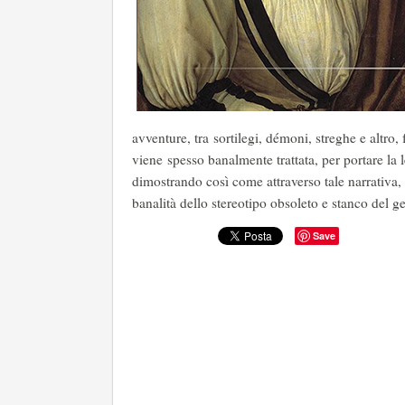
avventure, tra sortilegi, démoni, streghe e altro,
viene spesso banalmente trattata, per portare la 
dimostrando così come attraverso tale narrativa, 
banalità dello stereotipo obsoleto e stanco del g
Save