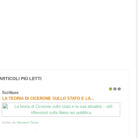
ARTICOLI PIÙ LETTI
Scritture
1
2
3
LA TEORIA DI CICERONE SULLO STATO E LA...
Scritto da
Giovanni Teresi
...