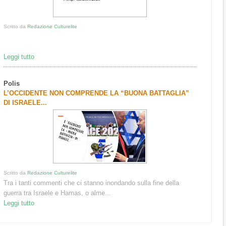
Scritto da
Redazione Culturelite
Leggi tutto
Polis
L’OCCIDENTE NON COMPRENDE LA “BUONA BATTAGLIA”
DI ISRAELE...
Scritto da
Redazione Culturelite
Tra i tanti commenti che ci stanno inondando sulla fine della
guerra tra Israele e Hamas, o alme...
Leggi tutto