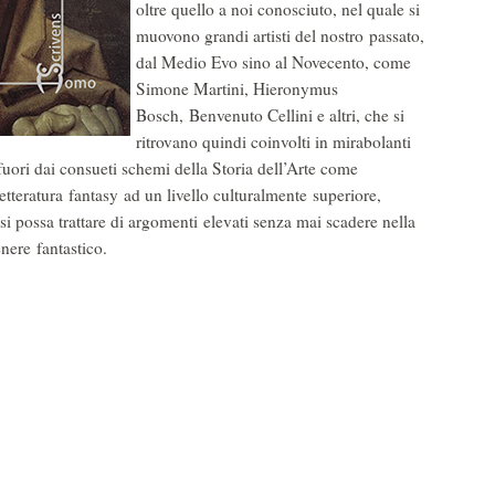
oltre quello a noi conosciuto, nel quale si
muovono grandi artisti del nostro passato,
dal Medio Evo sino al Novecento, come
Simone Martini, Hieronymus
Bosch, Benvenuto Cellini e altri, che si
ritrovano quindi coinvolti in mirabolanti
 fuori dai consueti schemi della Storia dell’Arte come
letteratura fantasy ad un livello culturalmente superiore,
si possa trattare di argomenti elevati senza mai scadere nella
enere fantastico.