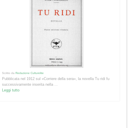
Scritto da
Redazione Culturelite
Pubblicata nel 1912 sul «Corriere della sera», la novella Tu ridi fu
successivamente inserita nella ...
Leggi tutto