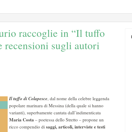
rio raccoglie in “Il tuffo
 recensioni sugli autori
Il tuffo di Colapesce
, dal nome della celebre leggenda
popolare marinara di Messina (della quale si hanno
varianti), superbamente cantata dall’indimenticata
Maria Costa
– poetessa dello Stretto – propone un
saggi, articoli, interviste e testi
ricco compendio di