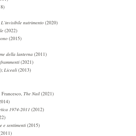
8)
;
L’invisibile nutrimento
(2020)
le
(2022)
sono
(2015)
ume della lanterna
(2011)
 frammenti
(2021)
);
Liceali
(2013)
i Francesco,
The Nail
(2021)
2014)
oetica 1974-2011
(2012)
22)
e e sentimenti
(2015)
(2011)