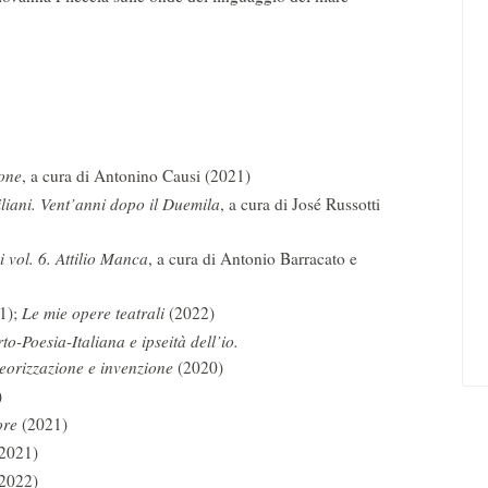
ione
, a cura di Antonino Causi (2021)
liani. Vent’anni dopo il Duemila
, a cura di José Russotti
 vol. 6. Attilio Manca
, a cura di Antonio Barracato e
1);
Le mie opere teatrali
(2022)
to-Poesia-Italiana e ipseità dell’io.
orizzazione e invenzione
(2020)
)
ore
(2021)
2021)
2022)