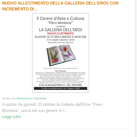
NUOVO ALLESTIMENTO DELLA GALLERIA DELL'EROS CON
INCREMENTO DI...
Scritto da
Redazione Culturelite
A partire da giovedì 23 ottobre la Galleria dell’Eros “Piero
Montana”, unica nel suo genere in t...
Leggi tutto