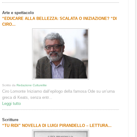
Arte e spettacolo
“EDUCARE ALLA BELLEZZA: SCALATA O INIZIAZIONE? “DI
CIRO...
Scritto da
Redazione Culturelite
Ciro Lomonte Iniziamo dall’epilogo della famosa Ode su un’urna
greca di Keats, senza entr...
Leggi tutto
Scritture
“TU RIDI” NOVELLA DI LUIGI PIRANDELLO – LETTURA...