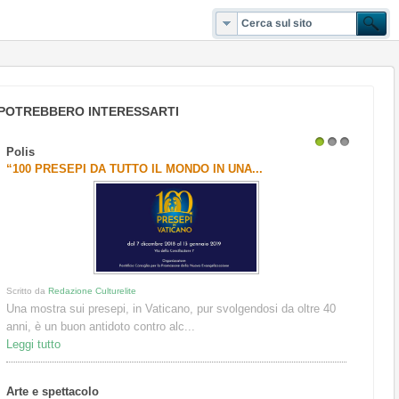
POTREBBERO INTERESSARTI
Polis
1
2
3
“100 PRESEPI DA TUTTO IL MONDO IN UNA...
Scritto da
Redazione Culturelite
Una mostra sui presepi, in Vaticano, pur svolgendosi da oltre 40
anni, è un buon antidoto contro alc...
Leggi tutto
Arte e spettacolo