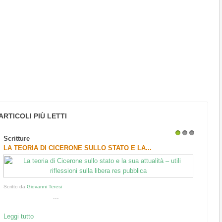
ARTICOLI PIÙ LETTI
Scritture
1
2
3
LA TEORIA DI CICERONE SULLO STATO E LA...
Scritto da
Giovanni Teresi
...
Leggi tutto