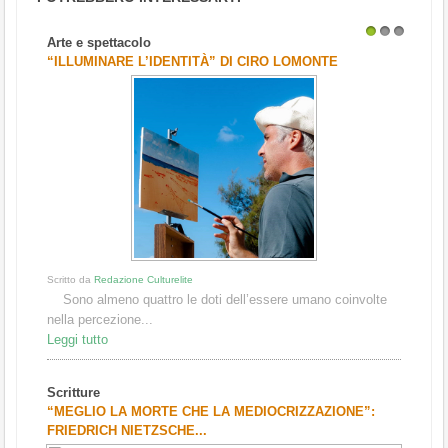
Arte e spettacolo
1
2
3
“ILLUMINARE L’IDENTITÀ” DI CIRO LOMONTE
Scritto da
Redazione Culturelite
Sono almeno quattro le doti dell’essere umano coinvolte
nella percezione...
Leggi tutto
Scritture
“MEGLIO LA MORTE CHE LA MEDIOCRIZZAZIONE”:
FRIEDRICH NIETZSCHE...