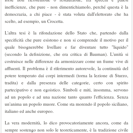
inefficienze, che pure - non dimentichiamolo, perché questa è la
democrazia, a chi piace - è stata voluta dall'elettorato che ha
scelto, ad esempio, un Crocetta.
L'altra tesi è la rifondazione dello Stato che, partendo dalla
specificità che pure esistono e non si comprende il motivo per il
quale bisognerebbe livellare e far diventare tutto "liquido"
(secondo la definizione, che era critica di Bauman). L'unità si
costruisce nelle differenze da armonizzare come un fiume vive di
affluenti. Il problema è il riferimento autorevole, la continuità del
potere temperato dai corpi intermedi (torna la lezione di Sturzo,
tradita) e dalla presenza delle categorie, certo con spirito
partecipativo e non egoistico. Simboli e miti, insomma, servono
ad un popolo e ad una nazione tanto quanto l'efficienza. Senza
un'anima un popolo muore. Come sta morendo il popolo siciliano,
italiano ed anche europeo.
La vera modernità, lo dico provocatoriamente ancora, come da
sempre sostengo non solo le teoreticamente, è la tradizione civile