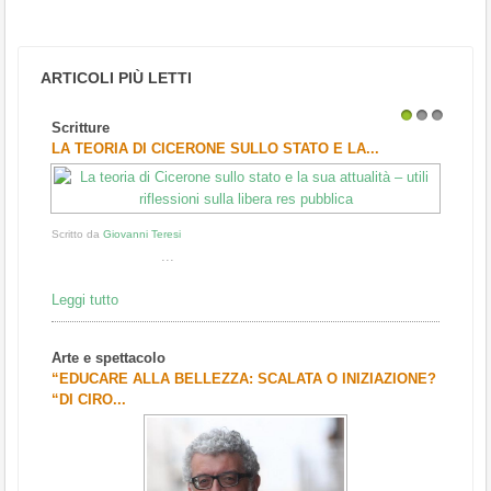
ARTICOLI PIÙ LETTI
Scritture
1
2
3
LA TEORIA DI CICERONE SULLO STATO E LA...
Scritto da
Giovanni Teresi
...
Leggi tutto
Arte e spettacolo
“EDUCARE ALLA BELLEZZA: SCALATA O INIZIAZIONE?
“DI CIRO...