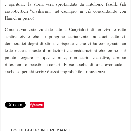
e spirituale la storia vera sprofondata da mitologie fasulle (gli
arabi-berberi “civilissimi” ad esempio, in ciò concordando con
Hamel in pieno).
Conclusivamente va dato atto a Cangialosi di un vivo e retto
sentire civile che lo pongono certamente fra quei cattolici-
democratici degni di stima e rispetto e che ci ha consegnato un
testo ricco e onesto di notazioni e considerazioni che, come si è
potuto leggere in queste note, non certo esaustive, aprono
riflessioni e possibili scenari. Forse anche di una eventuale -
anche se per chi scrive è assai improbabile - rinascenza.
Save
POTREBBERO INTERESSARTI