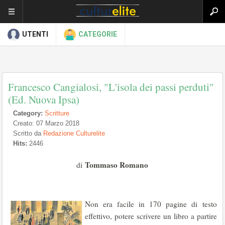
UTENTI
CATEGORIE
Francesco Cangialosi, "L'isola dei passi perduti"
(Ed. Nuova Ipsa)
Category:
Scritture
Creato: 07 Marzo 2018
Scritto da
Redazione Culturelite
Hits:
2446
Tommaso Romano
di
Non era facile in 170 pagine di testo
effettivo, potere scrivere un libro a partire