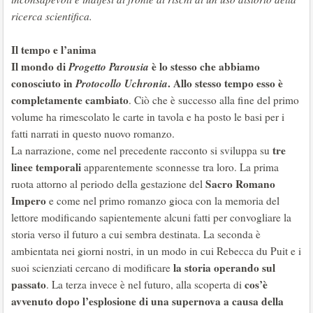
ricerca scientifica.
Il tempo e l’anima
Il mondo di
Progetto Parousia
è lo stesso che abbiamo
conosciuto in
Protocollo Uchronia
. Allo stesso tempo esso è
completamente cambiato
. Ciò che è successo alla fine del primo
volume ha rimescolato le carte in tavola e ha posto le basi per i
fatti narrati in questo nuovo romanzo.
tre
La narrazione, come nel precedente racconto si sviluppa su
linee temporali
apparentemente sconnesse tra loro. La prima
Sacro Romano
ruota attorno al periodo della gestazione del
Impero
e come nel primo romanzo gioca con la memoria del
lettore modificando sapientemente alcuni fatti per convogliare la
storia verso il futuro a cui sembra destinata. La seconda è
ambientata nei giorni nostri, in un modo in cui Rebecca du Puit e i
la storia operando sul
suoi scienziati cercano di modificare
passato
cos’è
. La terza invece è nel futuro, alla scoperta di
avvenuto dopo l’esplosione di una supernova a causa della