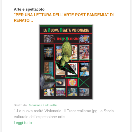
Arte e spettacolo
"PER UNA LETTURA DELL’ARTE POST PANDEMIA" DI
RENATO...
Scritto da
Redazione Culturelite
1-La nuova realtà Visionaria. Il Transrealismo.jpg La Storia
culturale dell’espressione artis...
Leggi tutto