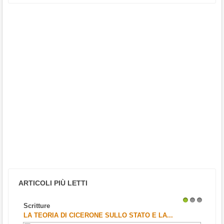
ARTICOLI PIÙ LETTI
Scritture
1
2
3
LA TEORIA DI CICERONE SULLO STATO E LA...