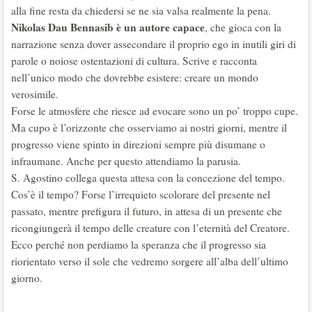
alla fine resta da chiedersi se ne sia valsa realmente la pena.
Nikolas Dau Bennasib è un autore capace
, che gioca con la
narrazione senza dover assecondare il proprio ego in inutili giri di
parole o noiose ostentazioni di cultura. Scrive e racconta
nell’unico modo che dovrebbe esistere: creare un mondo
verosimile.
Forse le atmosfere che riesce ad evocare sono un po’ troppo cupe.
Ma cupo è l’orizzonte che osserviamo ai nostri giorni, mentre il
progresso viene spinto in direzioni sempre più disumane o
infraumane. Anche per questo attendiamo la parusia.
S. Agostino collega questa attesa con la concezione del tempo.
Cos’è il tempo? Forse l’irrequieto scolorare del presente nel
passato, mentre prefigura il futuro, in attesa di un presente che
ricongiungerà il tempo delle creature con l’eternità del Creatore.
Ecco perché non perdiamo la speranza che il progresso sia
riorientato verso il sole che vedremo sorgere all’alba dell’ultimo
giorno.