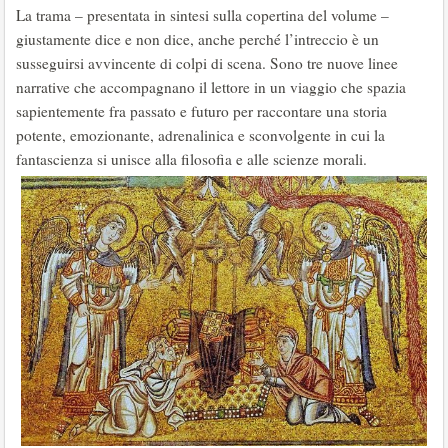
La trama – presentata in sintesi sulla copertina del volume –
giustamente dice e non dice, anche perché l’intreccio è un
susseguirsi avvincente di colpi di scena. Sono tre nuove linee
narrative che accompagnano il lettore in un viaggio che spazia
sapientemente fra passato e futuro per raccontare una storia
potente, emozionante, adrenalinica e sconvolgente in cui la
fantascienza si unisce alla filosofia e alle scienze morali.