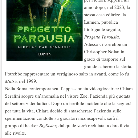
anno dopo, nel 2023, la
stessa casa editrice, la
Lumien, pubblica
l’intrigante seguito,
Progetto Parousia
.
Adesso ci vorrebbe un
Christopher Nolan in
grado di trasporre sul
grande schermo la storia.
Potrebbe rappresentare un vertiginoso salto in avanti, come lo fu
Matrix
nel 1999.
Nella Roma contemporanea, l’appassionata videogiocatrice Chiara
Serafini scopre un’anomalia nel visore Zoe, l’azienda più quotata
del settore videoludico. Dopo un terribile incidente che la segnerà
per tutta la vita, Chiara decide di smascherare l’azienda sulle
sperimentazioni condotte su giocatori inconsapevoli: sarà il
gruppo di hacker
BigSister,
dal quale verrà reclutata, a dare il via
alle rivolte.