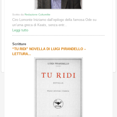
Scritto da
Redazione Culturelite
Ciro Lomonte Iniziamo dall’epilogo della famosa Ode su
un’urna greca di Keats, senza entr...
Leggi tutto
Scritture
“TU RIDI” NOVELLA DI LUIGI PIRANDELLO –
LETTURA...