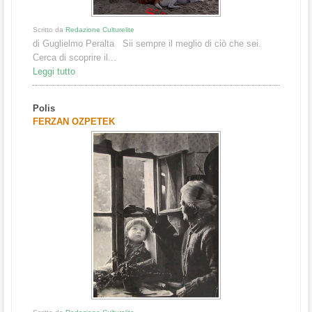
Scritto da
Redazione Culturelite
di Guglielmo Peralta Sii sempre il meglio di ciò che sei.
Cerca di scoprire il...
Leggi tutto
Polis
FERZAN OZPETEK