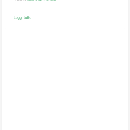
Scritto da
Redazione Culturelite
Leggi tutto