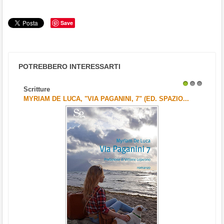
Save
POTREBBERO INTERESSARTI
Scritture
1
2
3
MYRIAM DE LUCA, "VIA PAGANINI, 7" (ED. SPAZIO...