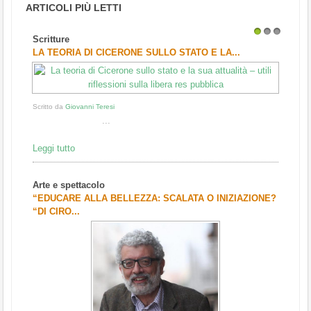
ARTICOLI PIÙ LETTI
Scritture
1
2
3
LA TEORIA DI CICERONE SULLO STATO E LA...
Scritto da
Giovanni Teresi
...
Leggi tutto
Arte e spettacolo
“EDUCARE ALLA BELLEZZA: SCALATA O INIZIAZIONE?
“DI CIRO...