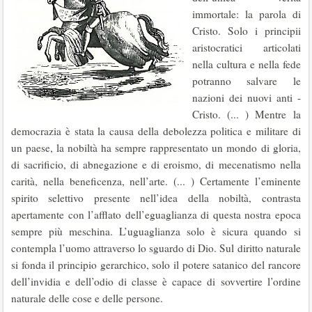
immortale: la parola di
Cristo. Solo i principii
aristocratici articolati
nella cultura e nella fede
potranno salvare le
nazioni dei nuovi anti -
Cristo. (... ) Mentre la
democrazia è stata la causa della debolezza politica e militare di
un paese, la nobiltà ha sempre rappresentato un mondo di gloria,
di sacrificio, di abnegazione e di eroismo, di mecenatismo nella
carità, nella beneficenza, nell’arte. (... ) Certamente l’eminente
spirito selettivo presente nell’idea della nobiltà, contrasta
apertamente con l’afflato dell’eguaglianza di questa nostra epoca
sempre più meschina. L’uguaglianza solo è sicura quando si
contempla l’uomo attraverso lo sguardo di Dio. Sul diritto naturale
si fonda il principio gerarchico, solo il potere satanico del rancore
dell’invidia e dell’odio di classe è capace di sovvertire l’ordine
naturale delle cose e delle persone.