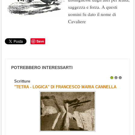
saggezza e forza. A questi
uomini fu dato il nome di
Cavaliere
Save
POTREBBERO INTERESSARTI
Scritture
1
2
3
"TETRA - LOGICA" DI FRANCESCO MARIA CANNELLA