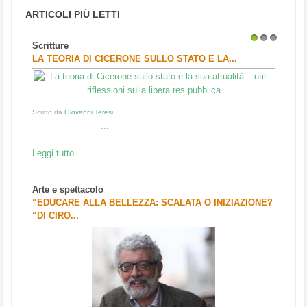
ARTICOLI PIÙ LETTI
Scritture
1
2
3
LA TEORIA DI CICERONE SULLO STATO E LA...
Scritto da
Giovanni Teresi
...
Leggi tutto
Arte e spettacolo
“EDUCARE ALLA BELLEZZA: SCALATA O INIZIAZIONE?
“DI CIRO...