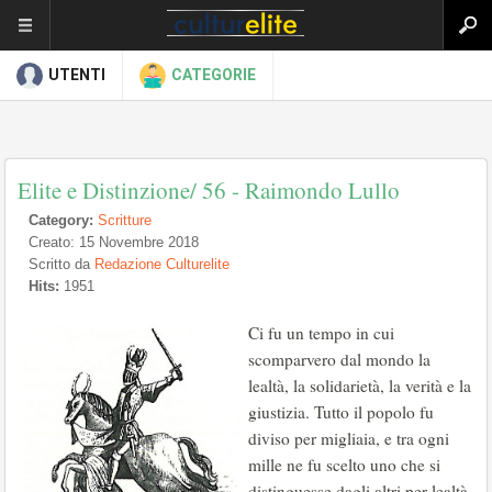
UTENTI
CATEGORIE
Elite e Distinzione/ 56 - Raimondo Lullo
Category:
Scritture
Creato: 15 Novembre 2018
Scritto da
Redazione Culturelite
Hits:
1951
Ci fu un tempo in cui
scomparvero dal mondo la
lealtà, la solidarietà, la verità e la
giustizia. Tutto il popolo fu
diviso per migliaia, e tra ogni
mille ne fu scelto uno che si
distinguesse dagli altri per lealtà,