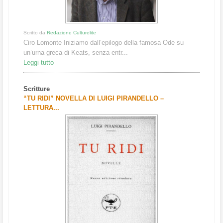
Scritto da
Redazione Culturelite
Ciro Lomonte Iniziamo dall’epilogo della famosa Ode su
un’urna greca di Keats, senza entr...
Leggi tutto
Scritture
“TU RIDI” NOVELLA DI LUIGI PIRANDELLO –
LETTURA...