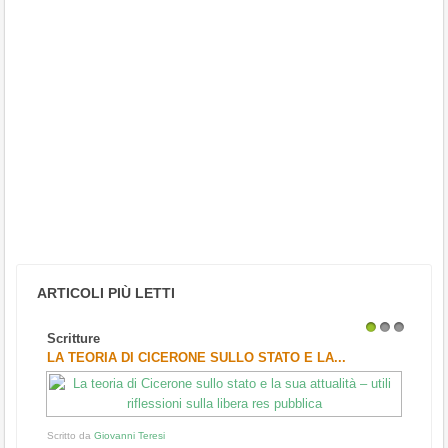
ARTICOLI PIÙ LETTI
Scritture
1
2
3
LA TEORIA DI CICERONE SULLO STATO E LA...
Scritto da
Giovanni Teresi