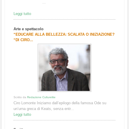
...
Leggi tutto
Arte e spettacolo
“EDUCARE ALLA BELLEZZA: SCALATA O INIZIAZIONE?
“DI CIRO...
Scritto da
Redazione Culturelite
Ciro Lomonte Iniziamo dall’epilogo della famosa Ode su
un’urna greca di Keats, senza entr...
Leggi tutto