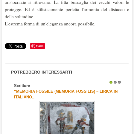
aristocrazie si ritrovano. La ﬁtta boscaglia dei vecchi valori le
protegge. Ed è stilisticamente perfetta l'armonia del distacco e
della solitudine.
L'estrema forma di un'eleganza ancora possibile.
Save
POTREBBERO INTERESSARTI
Scritture
1
2
3
“MEMORIA FOSSILE (MEMORIA FOSSILIS) – LIRICA IN
ITALIANO...