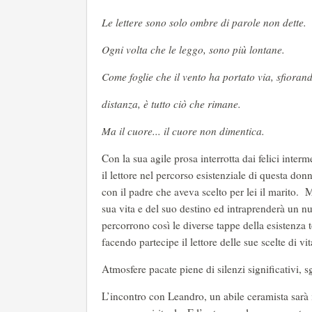
Le lettere sono solo ombre di parole non dette.
Ogni volta che le leggo, sono più lontane.
Come foglie che il vento ha portato via, sfioran
distanza, è tutto ciò che rimane.
Ma il cuore... il cuore non dimentica.
Con la sua agile prosa interrotta dai felici inter
il lettore nel percorso esistenziale di questa donn
con il padre che aveva scelto per lei il marito. 
sua vita e del suo destino ed intraprenderà un n
percorrono così le diverse tappe della esistenza 
facendo partecipe il lettore delle sue scelte di vit
Atmosfere pacate piene di silenzi significativi, 
L’incontro con Leandro, un abile ceramista sarà i