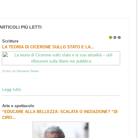
ARTICOLI PIÙ LETTI
Scritture
1
2
3
LA TEORIA DI CICERONE SULLO STATO E LA...
Scritto da
Giovanni Teresi
...
Leggi tutto
Arte e spettacolo
“EDUCARE ALLA BELLEZZA: SCALATA O INIZIAZIONE? “DI
CIRO...