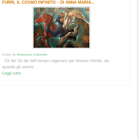
FURRI, IL COSMO INFINITO – DI ANNA MARIA...
Scritto da
Redazione Culturelite
Gli dei Gli dei dell’olimpo vagavano per distese infinite, da
quando gli uomini...
Leggi tutto