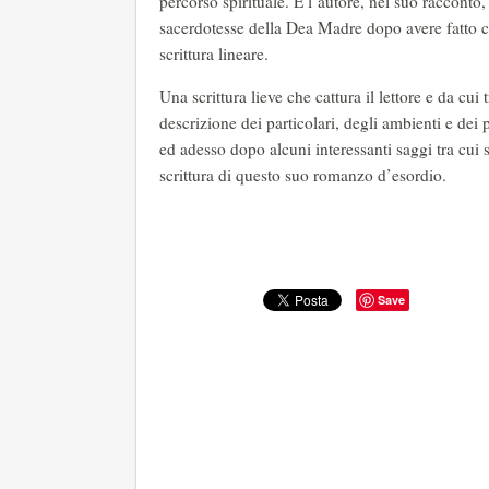
percorso spirituale. E l’autore, nel suo racconto,
sacerdotesse della Dea Madre dopo avere fatto co
scrittura lineare.
Una scrittura lieve che cattura il lettore e da cu
descrizione dei particolari, degli ambienti e dei
ed adesso dopo alcuni interessanti saggi tra cui s
scrittura di questo suo romanzo d’esordio.
Save