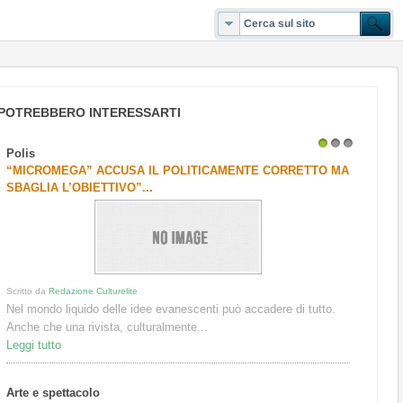
POTREBBERO INTERESSARTI
Polis
1
2
3
“MICROMEGA” ACCUSA IL POLITICAMENTE CORRETTO MA
SBAGLIA L’OBIETTIVO”...
Scritto da
Redazione Culturelite
Nel mondo liquido delle idee evanescenti può accadere di tutto.
Anche che una rivista, culturalmente...
Leggi tutto
Arte e spettacolo