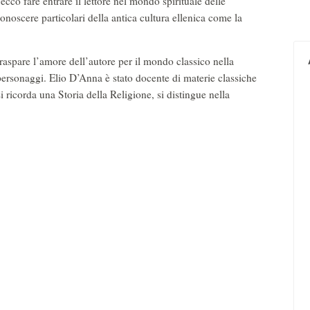
 ecco fare entrare il lettore nel mondo spirituale delle
noscere particolari della antica cultura ellenica come la
i traspare l’amore dell’autore per il mondo classico nella
 personaggi. Elio D’Anna è stato docente di materie classiche
i ricorda una Storia della Religione, si distingue nella