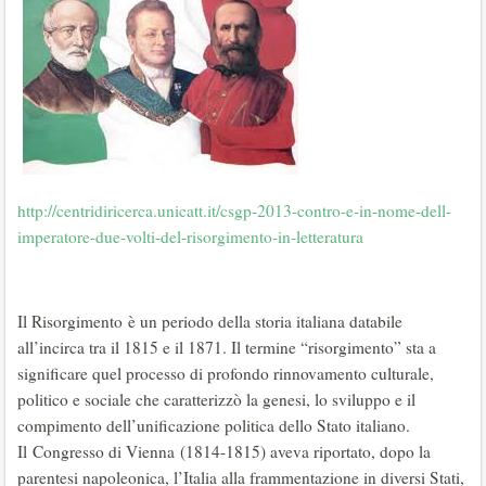
http://centridiricerca.unicatt.it/csgp-2013-contro-e-in-nome-dell-
imperatore-due-volti-del-risorgimento-in-letteratura
Il Risorgimento è un periodo della storia italiana databile
all’incirca tra il 1815 e il 1871. Il termine “risorgimento” sta a
significare quel processo di profondo rinnovamento culturale,
politico e sociale che caratterizzò la genesi, lo sviluppo e il
compimento dell’unificazione politica dello Stato italiano.
Il Congresso di Vienna (1814-1815) aveva riportato, dopo la
parentesi napoleonica, l’Italia alla frammentazione in diversi Stati,