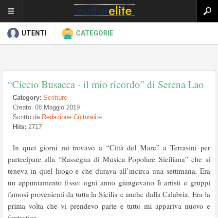
UTENTI
CATEGORIE
“Ciccio Busacca - il mio ricordo” di Serena Lao
Category:
Scritture
Creato: 08 Maggio 2019
Scritto da
Redazione Culturelite
Hits:
2717
In quei giorni mi trovavo a “Città del Mare” a Terrasini per
partecipare alla “Rassegna di Musica Popolare Siciliana” che si
teneva in quel luogo e che durava all’incirca una settimana. Era
un appuntamento fisso: ogni anno giungevano lì artisti e gruppi
famosi provenienti da tutta la Sicilia e anche dalla Calabria. Era la
prima volta che vi prendevo parte e tutto mi appariva nuovo e
fantastico.