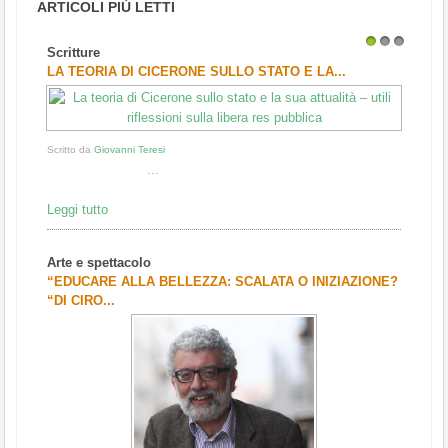
ARTICOLI PIÙ LETTI
Scritture
1
2
3
LA TEORIA DI CICERONE SULLO STATO E LA...
Scritto da
Giovanni Teresi
...
Leggi tutto
Arte e spettacolo
“EDUCARE ALLA BELLEZZA: SCALATA O INIZIAZIONE?
“DI CIRO...