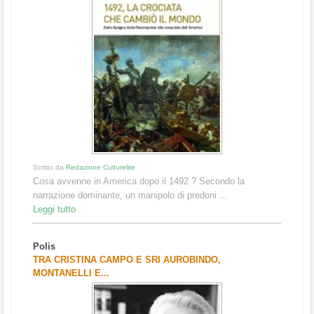
Scritto da
Redazione Culturelite
Cosa avvenne in America dopo il 1492 ? Secondo la
narrazione dominante, un manipolo di predoni ...
Leggi tutto
Polis
TRA CRISTINA CAMPO E SRI AUROBINDO,
MONTANELLI E...