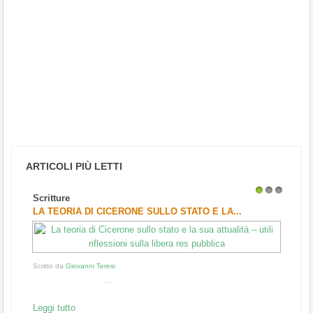
ARTICOLI PIÙ LETTI
Scritture
1
2
3
LA TEORIA DI CICERONE SULLO STATO E LA...
Scritto da
Giovanni Teresi
...
Leggi tutto