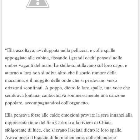
“Ella ascoltava, avviluppata nella pelliccia, e colle spalle
appoggiate alla cabina, fissando i grandi occhi pensosi nelle
ombre vaganti del mare. Le stelle scintillavano sul loro capo, e
attorno a loro non si udiva altro che il sordo rumore della
macchina, e il muggito delle onde che si perdevano verso
orizzonti sconfinati. A poppa, dietro le loro spalle, una voce che
sembrava lontana, canticchiava sommessamente una canzone
popolare, accompagnandosi coll'organetto.
Ella pensava forse alle calde emozioni provate la sera innanzi alla
rappresentazione del San Carlo; o alla riviera di Chiaia,
sfolgorante di luce, che si erano lasciata dietro le loro spalle.
Aveva preso il braccio di lui mollemente, coll'abbandono