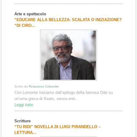
Arte e spettacolo
“EDUCARE ALLA BELLEZZA: SCALATA O INIZIAZIONE?
“DI CIRO...
Scritto da
Redazione Culturelite
Ciro Lomonte Iniziamo dall’epilogo della famosa Ode su
un’urna greca di Keats, senza entr...
Leggi tutto
Scritture
“TU RIDI” NOVELLA DI LUIGI PIRANDELLO –
LETTURA...