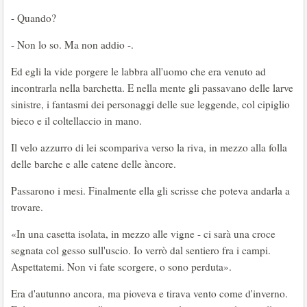
- Quando?
- Non lo so. Ma non addio -.
Ed egli la vide porgere le labbra all'uomo che era venuto ad
incontrarla nella barchetta. E nella mente gli passavano delle larve
sinistre, i fantasmi dei personaggi delle sue leggende, col cipiglio
bieco e il coltellaccio in mano.
Il velo azzurro di lei scompariva verso la riva, in mezzo alla folla
delle barche e alle catene delle àncore.
Passarono i mesi. Finalmente ella gli scrisse che poteva andarla a
trovare.
«In una casetta isolata, in mezzo alle vigne - ci sarà una croce
segnata col gesso sull'uscio. Io verrò dal sentiero fra i campi.
Aspettatemi. Non vi fate scorgere, o sono perduta».
Era d'autunno ancora, ma pioveva e tirava vento come d'inverno.