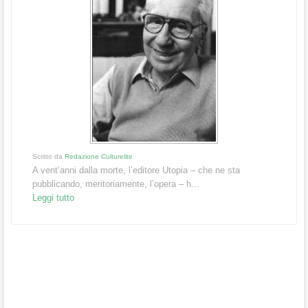
Scritto da
Redazione Culturelite
A vent’anni dalla morte, l’editore Utopia – che ne sta
pubblicando, meritoriamente, l’opera – h...
Leggi tutto