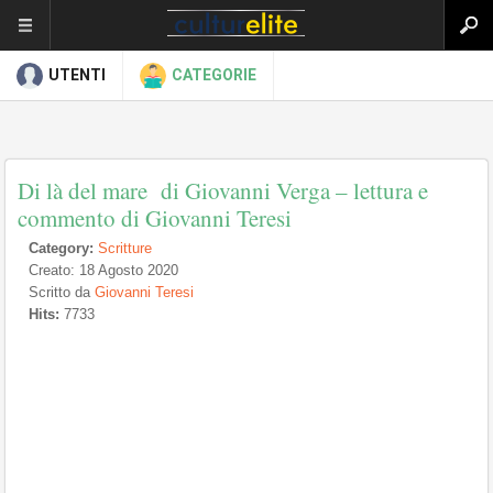
UTENTI
CATEGORIE
Di là del mare di Giovanni Verga – lettura e
commento di Giovanni Teresi
Category:
Scritture
Creato: 18 Agosto 2020
Scritto da
Giovanni Teresi
Hits:
7733