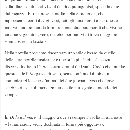
solitudine, sentimenti vissuti dai due protagonisti, specialmente
dal ragazzo. E’ una novella molto bella e profonda, che
rappresenta, con i due giovani, tutti gli innamorati e per questo
motivo l’autore non dà loro un nome: due innamorati che vivono
un amore genuino, vero, ma che, per motivi di forza maggiore,
sono costretti a lasciarsi.
Nella novella possiamo riscontrare uno stile diverso da quello
delle altre novelle rusticane: è uno stile più "nobile", senza
discorso indiretto libero, senza termini dialettali. Credo che tramite
questo stile il Verga sia riuscito, senza ombra di dubbio, a
comunicarci lo stato d’animo dei due giovani, cosa che forse
sarebbe riuscita di meno con uno stile più legato al mondo dei
campi.
In
Di là del mare
il viaggio a due si compie stavolta in una nave
– la narrazione viene declinata in forma più oggettiva e