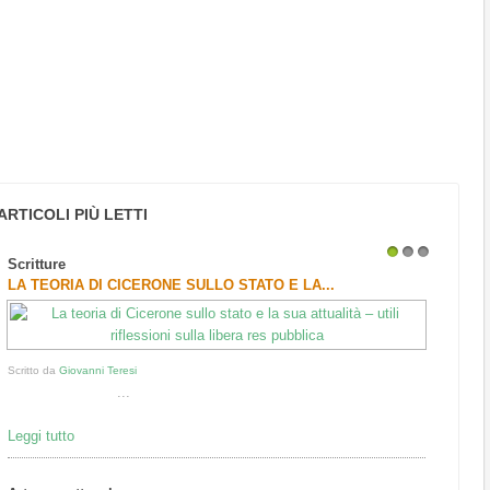
ARTICOLI PIÙ LETTI
Scritture
1
2
3
LA TEORIA DI CICERONE SULLO STATO E LA...
Scritto da
Giovanni Teresi
...
Leggi tutto