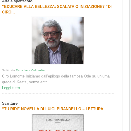
Arte e spettacolo
“EDUCARE ALLA BELLEZZA: SCALATA O INIZIAZIONE? “DI
CIRO...
Scritto da
Redazione Culturelite
Ciro Lomonte Iniziamo dall’epilogo della famosa Ode su un’urna
greca di Keats, senza entr...
Leggi tutto
Scritture
“TU RIDI” NOVELLA DI LUIGI PIRANDELLO – LETTURA...