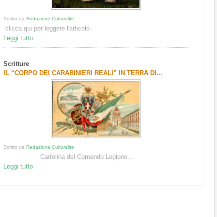
Scritto da
Redazione Culturelite
clicca qui per leggere l'articolo
Leggi tutto
Scritture
IL “CORPO DEI CARABINIERI REALI” IN TERRA DI...
Scritto da
Redazione Culturelite
Cartolina del Comando Legione...
Leggi tutto