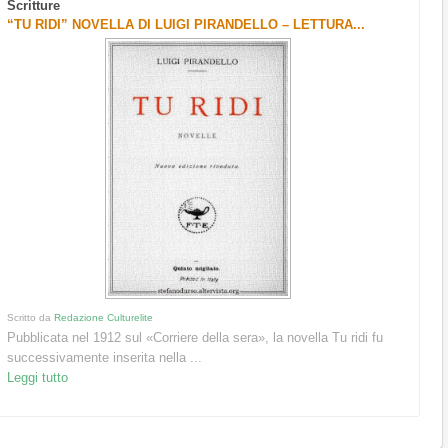
Scritture
“TU RIDI” NOVELLA DI LUIGI PIRANDELLO – LETTURA...
Scritto da
Redazione Culturelite
Pubblicata nel 1912 sul «Corriere della sera», la novella Tu ridi fu
successivamente inserita nella ...
Leggi tutto