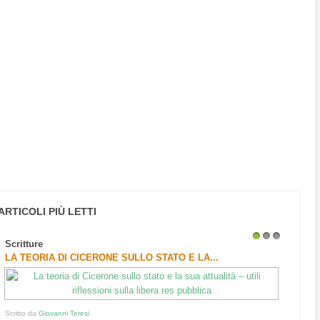
ARTICOLI PIÙ LETTI
Scritture
1
2
3
LA TEORIA DI CICERONE SULLO STATO E LA...
Scritto da
Giovanni Teresi