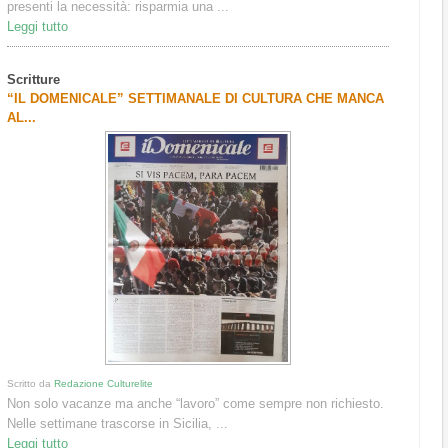
presenti la necessità: rispar­mia una ...
Leggi tutto
Scritture
“IL DOMENICALE” SETTIMANALE DI CULTURA CHE MANCA
AL...
Scritto da
Redazione Culturelite
Non solo vacanze ma anche “lavoro” come sempre non richiesto.
Nelle settimane trascorse in Sicilia, ...
Leggi tutto