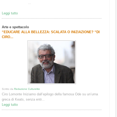
...
Leggi tutto
Arte e spettacolo
“EDUCARE ALLA BELLEZZA: SCALATA O INIZIAZIONE? “DI
CIRO...
Scritto da
Redazione Culturelite
Ciro Lomonte Iniziamo dall’epilogo della famosa Ode su un’urna
greca di Keats, senza entr...
Leggi tutto