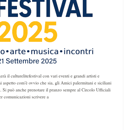
 il culturelitefestival con vari eventi e grandi artisti e
i aspetto com'è ovvio che sia, gli Amici palermitani e siciliani
a. Si può anche prenotare il pranzo sempre al Circolo Ufficiali
er comunicazioni scrivere a