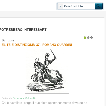
POTREBBERO INTERESSARTI
Scritture
1
2
3
ELITE E DISTINZIONE/ 37 - ROMANO GUARDINI
Scritto da
Redazione Culturelite
Chi è cavaliere, porge il suo aiuto spontaneamente dove se ne