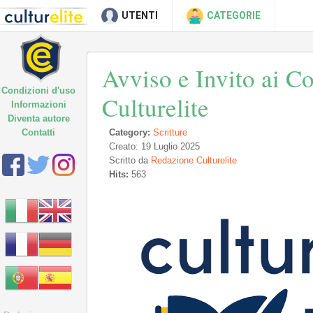
UTENTI
CATEGORIE
Avviso e Invito ai Co
Condizioni d'uso
Culturelite
Informazioni
Diventa autore
Contatti
Category:
Scritture
Creato: 19 Luglio 2025
Scritto da
Redazione Culturelite
Hits:
563