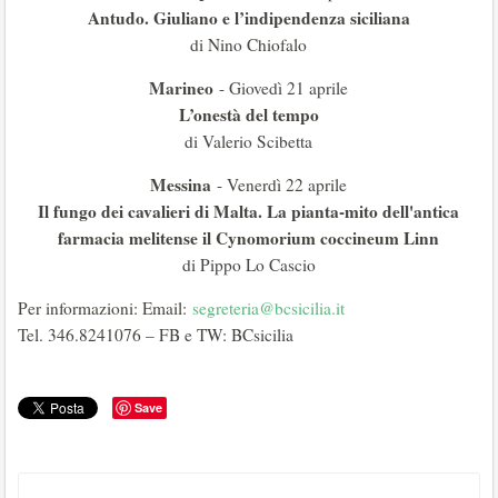
Antudo. Giuliano e l’indipendenza siciliana
di Nino Chiofalo
Marineo
- Giovedì 21 aprile
L’onestà del tempo
di Valerio Scibetta
Messina
- Venerdì 22 aprile
Il fungo dei cavalieri di Malta. La pianta-mito dell'antica
farmacia melitense il Cynomorium coccineum Linn
di Pippo Lo Cascio
Per informazioni: Email:
segreteria@bcsicilia.it
Tel. 346.8241076 – FB e TW: BCsicilia
Save