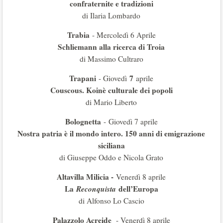
confraternite e tradizioni
di Ilaria Lombardo
Trabia
- Mercoledì 6 Aprile
Schliemann alla ricerca di Troia
di Massimo Cultraro
Trapani
7
- Giovedì
aprile
Couscous. Koinè culturale dei popoli
di Mario Liberto
Bolognetta
- Giovedì 7 aprile
Nostra patria è il mondo intero. 150 anni di emigrazione
siciliana
di Giuseppe Oddo e Nicola Grato
Altavilla Milicia -
Venerdì 8 aprile
La
Reconquista
dell’Europa
di Alfonso Lo Cascio
Palazzolo Acreide
- Venerdì 8 aprile