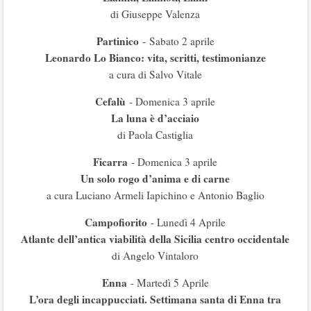
di Giuseppe Valenza
Partinico
- Sabato 2 aprile
Leonardo Lo Bianco: vita, scritti, testimonianze
a cura di Salvo Vitale
Cefalù
- Domenica 3 aprile
La luna è d’acciaio
di Paola Castiglia
Ficarra
- Domenica 3 aprile
Un solo rogo d’anima e di carne
a cura Luciano Armeli Iapichino e Antonio Baglio
Campofiorito
- Lunedì 4 Aprile
Atlante dell’antica viabilità della Sicilia centro occidentale
di Angelo Vintaloro
Enna
- Martedì 5 Aprile
L’ora degli incappucciati. Settimana santa di Enna tra