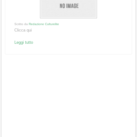
Scritto da
Redazione Culturelite
Clicca qui
Leggi tutto