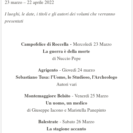
23 marzo – 22 aprile 2022
I luoghi, le date, i titoli e gli autori dei volumi che verranno
presentati
Campofelice di Roccella
-
Mercoledì 23 Marzo
La guerra è della morte
di Nuccio Pepe
Agrigento
- Giovedì 24 marzo
Sebastiano Tusa: l’Uomo, lo Studioso, l’Archeologo
Autori vari
Montemaggiore Belsito
- Venerdì 25 Marzo
Un uomo, un medico
di Giuseppe Iacono e Maristella Panepinto
Balestrate
- Sabato 26 Marzo
La stagione accanto