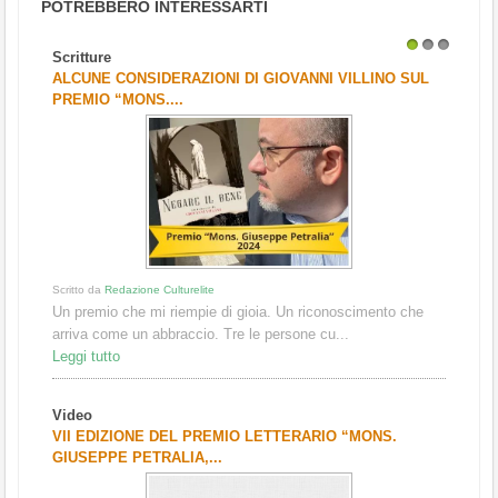
POTREBBERO INTERESSARTI
Scritture
1
2
3
ALCUNE CONSIDERAZIONI DI GIOVANNI VILLINO SUL
PREMIO “MONS....
Scritto da
Redazione Culturelite
Un premio che mi riempie di gioia. Un riconoscimento che
arriva come un abbraccio. Tre le persone cu...
Leggi tutto
Video
VII EDIZIONE DEL PREMIO LETTERARIO “MONS.
GIUSEPPE PETRALIA,...