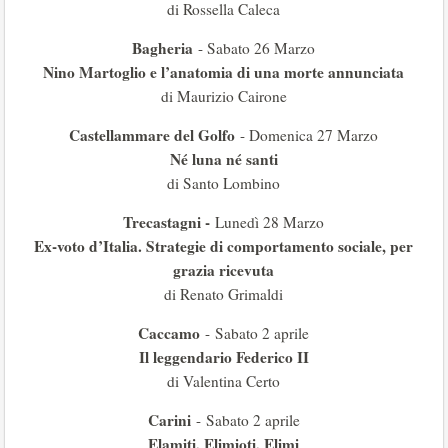
di Rossella Caleca
Bagheria
- Sabato 26 Marzo
Nino Martoglio e l’anatomia di una morte annunciata
di Maurizio Cairone
Castellammare del Golfo
- Domenica 27 Marzo
Né luna né santi
di Santo Lombino
Trecastagni -
Lunedì 28 Marzo
Ex-voto d’Italia. Strategie di comportamento sociale, per
grazia ricevuta
di Renato Grimaldi
Caccamo
- Sabato 2 aprile
Il leggendario Federico II
di Valentina Certo
Carini
- Sabato 2 aprile
Elamiti, Elimioti, Elimi