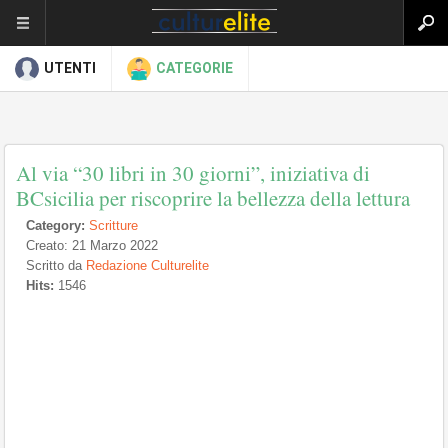
UTENTI
CATEGORIE
Al via “30 libri in 30 giorni”, iniziativa di
BCsicilia per riscoprire la bellezza della lettura
Category:
Scritture
Creato: 21 Marzo 2022
Scritto da
Redazione Culturelite
Hits:
1546