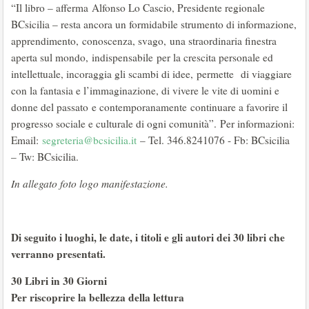
“Il libro – afferma Alfonso Lo Cascio, Presidente regionale
BCsicilia – resta ancora un formidabile strumento di informazione,
apprendimento, conoscenza, svago, una straordinaria finestra
aperta sul mondo, indispensabile per la crescita personale ed
intellettuale, incoraggia gli scambi di idee, permette di viaggiare
con la fantasia e l’immaginazione, di vivere le vite di uomini e
donne del passato e contemporanamente continuare a favorire il
progresso sociale e culturale di ogni comunità”. Per informazioni:
Email:
segreteria@bcsicilia.it
– Tel. 346.8241076 - Fb: BCsicilia
– Tw: BCsicilia.
In allegato foto logo manifestazione.
Di seguito i luoghi, le date, i titoli e gli autori dei 30 libri che
verranno presentati.
30 Libri in 30 Giorni
Per riscoprire la bellezza della lettura