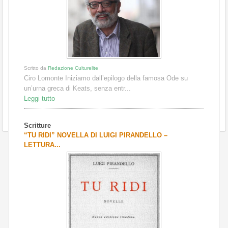
Scritto da
Redazione Culturelite
Ciro Lomonte Iniziamo dall’epilogo della famosa Ode su
un’urna greca di Keats, senza entr...
Leggi tutto
Scritture
“TU RIDI” NOVELLA DI LUIGI PIRANDELLO –
LETTURA...