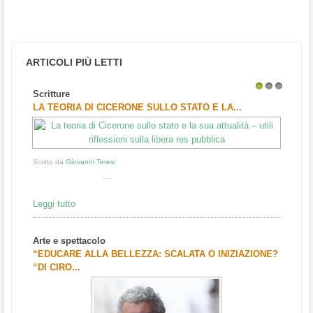
ARTICOLI PIÙ LETTI
Scritture
1
2
3
LA TEORIA DI CICERONE SULLO STATO E LA...
Scritto da
Giovanni Teresi
...
Leggi tutto
Arte e spettacolo
“EDUCARE ALLA BELLEZZA: SCALATA O INIZIAZIONE?
“DI CIRO...