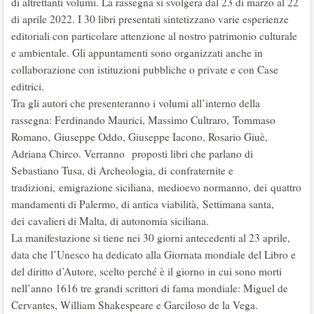
di altrettanti volumi. La rassegna si svolgerà dal 23 di marzo al 22
di aprile 2022. I 30 libri presentati sintetizzano varie esperienze
editoriali con particolare attenzione al nostro patrimonio culturale
e ambientale. Gli appuntamenti sono organizzati anche in
collaborazione con istituzioni pubbliche o private e con Case
editrici.
Tra gli autori che presenteranno i volumi all’interno della
rassegna: Ferdinando Maurici, Massimo Cultraro, Tommaso
Romano, Giuseppe Oddo, Giuseppe Iacono, Rosario Giuè,
Adriana Chirco. Verranno proposti libri che parlano di
Sebastiano Tusa, di Archeologia, di confraternite e
tradizioni, emigrazione siciliana, medioevo normanno, dei quattro
mandamenti di Palermo, di antica viabilità, Settimana santa,
dei cavalieri di Malta, di autonomia siciliana.
La manifestazione si tiene nei 30 giorni antecedenti al 23 aprile,
data che l’Unesco ha dedicato alla Giornata mondiale del Libro e
del diritto d’Autore, scelto perché è il giorno in cui sono morti
nell’anno 1616 tre grandi scrittori di fama mondiale: Miguel de
Cervantes, William Shakespeare e Garciloso de la Vega.