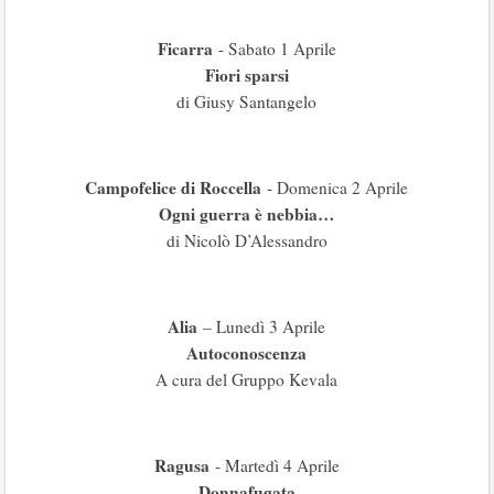
Ficarra
- Sabato 1 Aprile
Fiori sparsi
di Giusy Santangelo
Campofelice di Roccella
- Domenica 2 Aprile
Ogni guerra è nebbia…
di Nicolò D’Alessandro
Alia
– Lunedì 3 Aprile
Autoconoscenza
A cura del Gruppo Kevala
Ragusa
- Martedì 4 Aprile
Donnafugata