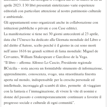
aprile 2023. I 30 libri presentati sintetizzano varie esperienze
editoriali con particolare attenzione al nostro patrimonio culturale
e ambientale.
Gli appuntamenti sono organizzati anche in collaborazione con
istituzioni pubbliche o private e con Case editrici.
La manifestazione si tiene nei 30 giorni antecedenti al 23 aprile,
data che l’Unesco ha dedicato alla Giornata mondiale del Libro e
del diritto d’Autore, scelto perché è il giorno in cui sono morti
nell’anno 1616 tre grandi scrittori di fama mondiale: Miguel de
Cervantes, William Shakespeare e Garciloso de la Vega.
“Il libro – afferma Alfonso Lo Cascio, Presidente regionale
BCsicilia – resta ancora un formidabile strumento di informazione,
apprendimento, conoscenza, svago, una straordinaria finestra
aperta sul mondo, indispensabile per la crescita personale ed
intellettuale, incoraggia gli scambi di idee, permette di viaggiare
con la fantasia e l’immaginazione, di vivere le vite di uomini e
donne del passato e contemporaneamente continuare a favorire il
progresso sociale e culturale di ogni comunità”.