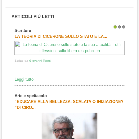
ARTICOLI PIÙ LETTI
Scritture
1
2
3
LA TEORIA DI CICERONE SULLO STATO E LA...
Scritto da
Giovanni Teresi
...
Leggi tutto
Arte e spettacolo
“EDUCARE ALLA BELLEZZA: SCALATA O INIZIAZIONE?
“DI CIRO...