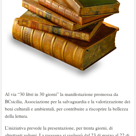
Al via “30 libri in 30 giorni” la manifestazione promossa da
BCsicilia, Associazione per la salvaguardia e la valorizzazione dei
beni culturali e ambientali, per contribuire a riscoprire la bellezza
della lettura.
L’iniziativa prevede la presentazione, per trenta giorni, di
altrettanti volumi. La rassegna si svolgerà dal 23 di marzo al 22 di