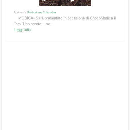
Scritto da
Redazione Culturelite
MODICA- Sarà presentato in occasione di ChocoModica il
libro “Uno scatto… se...
Leggi tutto