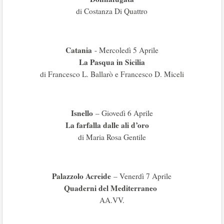
di Costanza Di Quattro
Catania
- Mercoledì 5 Aprile
La Pasqua in Sicilia
di Francesco L. Ballarò e Francesco D. Miceli
Isnello
– Giovedì 6 Aprile
La farfalla dalle ali d’oro
di Maria Rosa Gentile
Palazzolo Acreide
– Venerdì 7 Aprile
Quaderni del Mediterraneo
AA.VV.