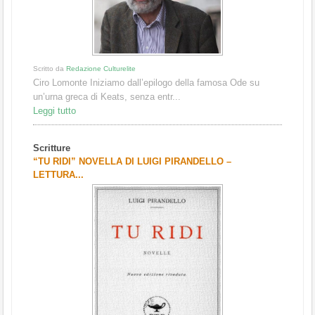
Scritto da
Redazione Culturelite
Ciro Lomonte Iniziamo dall’epilogo della famosa Ode su
un’urna greca di Keats, senza entr...
Leggi tutto
Scritture
“TU RIDI” NOVELLA DI LUIGI PIRANDELLO –
LETTURA...