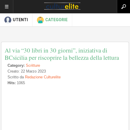
UTENTI
CATEGORIE
Al via “30 libri in 30 giorni”, iniziativa di
BCsicilia per riscoprire la bellezza della lettura
Category:
Scritture
Creato: 22 Marzo 2023
Scritto da
Redazione Culturelite
Hits:
1065