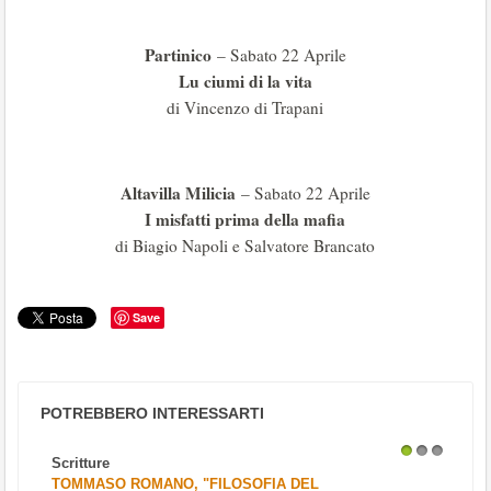
Partinico
– Sabato 22 Aprile
Lu ciumi di la vita
di Vincenzo di Trapani
Altavilla Milicia
– Sabato 22 Aprile
I misfatti prima della mafia
di Biagio Napoli e Salvatore Brancato
Save
POTREBBERO INTERESSARTI
Scritture
1
2
3
TOMMASO ROMANO, "FILOSOFIA DEL