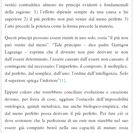
verità) contraddice almeno tre principi evidenti e fondamentali
della ragione: 1) l’effetto dipende sempre da una causa a lui
superiore 2) il più perfetto non può venire dal meno perfetto 3)
l’atto precede la potenza come la forma precede la materia.
Questi principi possono essere riuniti in uno solo, ossia “il più non
può venire dal meno”. “Tale principio – dice padre Garrigou
Lagrange – esprime che il divenire non può derivare se non
dall’essere determinato, l’essere causato dall’essere non causato; il
contingente dal necessario; l’imperfetto, il composto, il molteplice,
dal perfetto, dal semplice, dall’uno; l’ordine dall’intelligenza. Solo
il superiore spiega l’inferiore”
[1]
.
Eppure coloro che vorrebbero conciliare evoluzione e creazione
devono, per forza di cose, aggirare l’ostacolo dell’impossibilità
ontologica, quindi metafisica, ma anche biologico-empirica, che
dal meno perfetto possa derivare il più perfetto. Per fare ciò si
deve sostenere che la perfezione di un ente non starebbe nel suo
essere già compiuto bensì nella sua capacità di mutare ossia