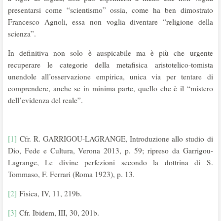
presentarsi come “scientismo” ossia, come ha ben dimostrato
Francesco Agnoli, essa non voglia diventare “religione della
scienza”.
In definitiva non solo è auspicabile ma è più che urgente
recuperare le categorie della metafisica aristotelico-tomista
unendole all’osservazione empirica, unica via per tentare di
comprendere, anche se in minima parte, quello che è il “mistero
dell’evidenza del reale”.
[1]
Cfr. R. GARRIGOU-LAGRANGE, Introduzione allo studio di
Dio, Fede e Cultura, Verona 2013, p. 59; ripreso da Garrigou-
Lagrange, Le divine perfezioni secondo la dottrina di S.
Tommaso, F. Ferrari (Roma 1923), p. 13.
[2]
Fisica, IV, 11, 219b.
[3]
Cfr. Ibidem, III, 30, 201b.