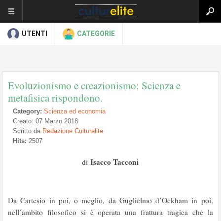
UTENTI
CATEGORIE
Evoluzionismo e creazionismo: Scienza e
metafisica rispondono.
Category:
Scienza ed economia
Creato: 07 Marzo 2018
Scritto da
Redazione Culturelite
Hits:
2507
Isacco Tacconi
di
Da Cartesio in poi, o meglio, da Guglielmo d’Ockham in poi,
nell’ambito filosofico si è operata una frattura tragica che la