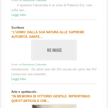
Scritto da
Redazione Culturelite
Il quartiere Falsomiele è un rione di Palermo Est, nato
sulla spo...
Leggi tutto
Scritture
“L’UOMO: DALLA SUA NATURA ALLE SUPREME
AUTORITÀ. DANTE...
Scritto da
Redazione Culturelite
Introduzione Gli ultimi anni del XIII secolo ed i primi del XIV
conoscono una straordin...
Leggi tutto
Arte e spettacolo
"IN MEMORIA DI VITTORIO GENTILE. RIPROPONGO
QUEST’ARTICOLO CHE...