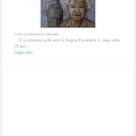
Scritto da
Redazione Culturelite
È scomparsa a 96 anni la Regina Elisabetta II, dopo oltre
70 ann...
Leggi tutto