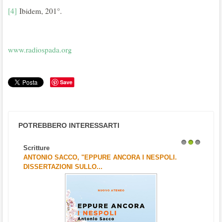
[4]
Ibidem, 201°.
www.radiospada.org
Save
POTREBBERO INTERESSARTI
Scritture
1
2
3
ANTONIO SACCO, "EPPURE ANCORA I NESPOLI.
DISSERTAZIONI SULLO...