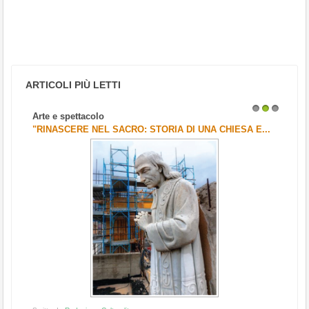
ARTICOLI PIÙ LETTI
Arte e spettacolo
1
2
3
"RINASCERE NEL SACRO: STORIA DI UNA CHIESA E...