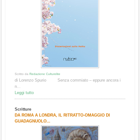
Scritto da
Redazione Culturelite
di Lorenzo Spurio Senza commiato – eppure ancora i
n...
Leggi tutto
Scritture
DA ROMA A LONDRA, IL RITRATTO-OMAGGIO DI
GUADAGNUOLO...