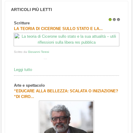
ARTICOLI PIÙ LETTI
Scritture
1
2
3
LA TEORIA DI CICERONE SULLO STATO E LA...
Scritto da
Giovanni Teresi
...
Leggi tutto
Arte e spettacolo
“EDUCARE ALLA BELLEZZA: SCALATA O INIZIAZIONE?
“DI CIRO...