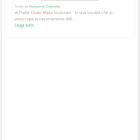
Scritto da
Redazione Culturelite
di Padre Giulio Maria Scozzaro In una società che si
preoccupa eccessivamente dell...
Leggi tutto