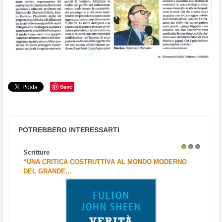
Save
POTREBBERO INTERESSARTI
Scritture
1
2
3
“UNA CRITICA COSTRUTTIVA AL MONDO MODERNO
DEL GRANDE...