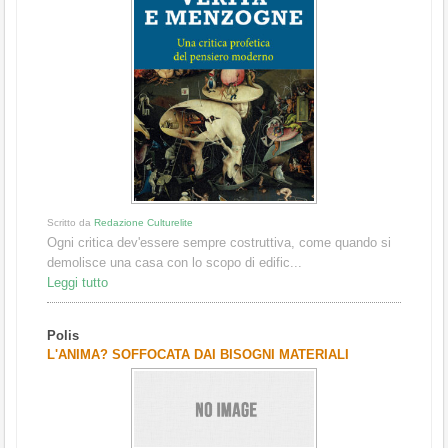
Scritto da
Redazione Culturelite
Ogni critica dev'essere sempre costruttiva, come quando si
demolisce una casa con lo scopo di edific...
Leggi tutto
Polis
L'ANIMA? SOFFOCATA DAI BISOGNI MATERIALI