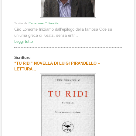
Scritto da
Redazione Culturelite
Ciro Lomonte Iniziamo dall’epilogo della famosa Ode su
un’urna greca di Keats, senza entr...
Leggi tutto
Scritture
“TU RIDI” NOVELLA DI LUIGI PIRANDELLO –
LETTURA...