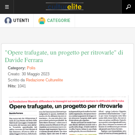
UTENTI
CATEGORIE
"Opere trafugate, un progetto per ritrovarle" di
Davide Ferrara
Category:
Polis
Creato: 30 Maggio 2023
Scritto da
Redazione Culturelite
Hits:
1041