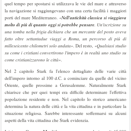
quel tempo per spostarsi si utilizzava le vie del mare e attraverso
la navigazione si raggiungevano con una certa facilità i maggiori
Nell'antichità classica si viaggiava
porti del mare Mediterraneo.
«
molto di più di quanto oggi si potrebbe pensare
. Un'iscrizione su
una tomba nella frigia dichiara che un mercante del posto aveva
fatto oltre settantadue viaggi a Roma, un percorso di più di
milleseicento chilometri solo andata»
. Del resto,
«Qualsiasi studio
su come i cristiani convertirono l'impero è in realtà uno studio su
come cristianizzarono le città»
.
Nel 2 capitolo Stark fa l'elenco dettagliato delle varie città
dell'impero intorno al 100 d.C. a cominciare da quelle del vicino
Oriente, quelle prossime a Gerusalemme. Naturalmente Stark
chiarisce che per quei tempi era difficile determinare l'effettiva
popolazione residente e non. Nel capitolo lo storico americano
determina la natura delle città e la vita cittadina e in particolare la
situazione religiosa. Sarebbe interessante soffermarsi su alcuni
aspetti della vita cittadina che Stark evidenzia.