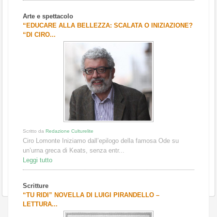
Arte e spettacolo
“EDUCARE ALLA BELLEZZA: SCALATA O INIZIAZIONE?
“DI CIRO...
Scritto da
Redazione Culturelite
Ciro Lomonte Iniziamo dall’epilogo della famosa Ode su
un’urna greca di Keats, senza entr...
Leggi tutto
Scritture
“TU RIDI” NOVELLA DI LUIGI PIRANDELLO –
LETTURA...