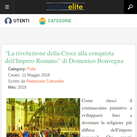
UTENTI
CATEGORIE
“La rivoluzione della Croce alla conquista
dell'Impero Romano” di Domenico Bonvegna
Category:
Polis
Creato: 11 Maggio 2018
Scritto da
Redazione Culturelite
Hits:
2018
Come riuscì il
cristianesimo primitivo a
svilupparsi fino a
diventare la religione più
diffusa dell'impero