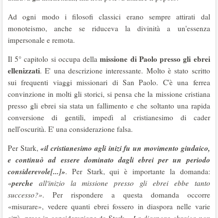
Ad ogni modo i filosofi classici erano sempre attirati dal
monoteismo, anche se riduceva la divinità a un'essenza
impersonale e remota.
missione di Paolo presso gli ebrei
Il 5° capitolo si occupa della
ellenizzati
. E' una descrizione interessante. Molto è stato scritto
sui frequenti viaggi missionari di San Paolo. C'è una ferrea
convinzione in molti gli storici, si pensa che la missione cristiana
presso gli ebrei sia stata un fallimento e che soltanto una rapida
conversione di gentili, impedì al cristianesimo di cader
nell'oscurità. E' una considerazione falsa.
«il cristianesimo agli inizi fu un movimento giudaico,
Per Stark,
e continuò ad essere dominato dagli ebrei per un periodo
considerevole[...]»
. Per Stark, qui è importante la domanda:
perche
«
all'inizio la missione presso gli ebrei ebbe tanto
successo?»
. Per rispondere a questa domanda occorre
«misurare», vedere quanti ebrei fossero in diaspora nelle varie