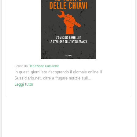
Scritto da
Redazione Culturelite
In questi giorni sto riscoprendo il giornale online Il
Sussidiario.net, oltre a frugare notizie sull...
Leggi tutto