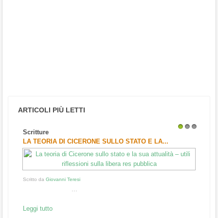
ARTICOLI PIÙ LETTI
Scritture
1
2
3
LA TEORIA DI CICERONE SULLO STATO E LA...
Scritto da
Giovanni Teresi
...
Leggi tutto