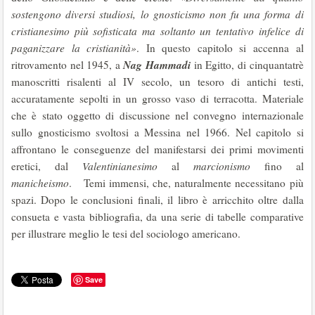
sostengono diversi studiosi, lo gnosticismo non fu una forma di
cristianesimo più sofisticata ma soltanto un tentativo infelice di
paganizzare la cristianità»
. In questo capitolo si accenna al
Nag Hammadi
ritrovamento nel 1945, a
in Egitto, di cinquantatrè
manoscritti risalenti al IV secolo, un tesoro di antichi testi,
accuratamente sepolti in un grosso vaso di terracotta. Materiale
che è stato oggetto di discussione nel convegno internazionale
sullo gnosticismo svoltosi a Messina nel 1966. Nel capitolo si
affrontano le conseguenze del manifestarsi dei primi movimenti
eretici, dal
Valentinianesimo
al
marcionismo
fino al
manicheismo
. Temi immensi, che, naturalmente necessitano più
spazi. Dopo le conclusioni finali, il libro è arricchito oltre dalla
consueta e vasta bibliografia, da una serie di tabelle comparative
per illustrare meglio le tesi del sociologo americano.
Save