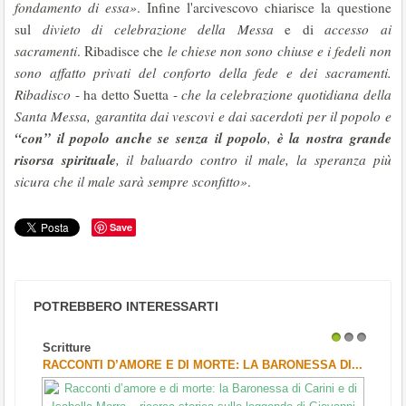
fondamento di essa»
. Infine l'arcivescovo chiarisce la questione
sul
divieto di celebrazione della Messa
e di
accesso ai
sacramenti
. Ribadisce che
le chiese non sono chiuse e i fedeli non
sono affatto privati del conforto della fede e dei sacramenti.
Ribadisco
- ha detto Suetta -
che la celebrazione quotidiana della
Santa Messa, garantita dai vescovi e dai sacerdoti per il popolo e
“con” il popolo anche se senza il popolo
è la nostra grande
,
risorsa spirituale
, il baluardo contro il male, la speranza più
sicura che il male sarà sempre sconfitto»
.
Save
POTREBBERO INTERESSARTI
Scritture
1
2
3
RACCONTI D’AMORE E DI MORTE: LA BARONESSA DI...