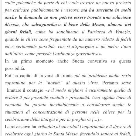
solite polemiche da parte di chi vuole trovare un nuovo pretesto
ma ha suscitato in molti
per criticare pubblicamente i vescovi,
anche la domanda se non poteva essere trovata una soluzione
diversa, che salvaguardasse il bene della Messa, almeno nei
giorni feriali,
come ha sottolineato il Patriarca di Venezia,
quando le chiese sono frequentate da un numero ridotto di fedeli
ed è certamente possibile che si dispongano a un metro l’uno
dall’altro, come prevede l’ordinanza governativa»
.
In un primo momento anche Suetta conveniva su questa
possibilità.
Poi ha capito di trovarsi di fronte
ad un problema molto serio
soprattutto per la “novità” di questo virus
. Pertanto serve
limitare il contagio «
e il modo migliore è sicuramente quello di
evitare il più possibile contatti e prossimità. Una siffatta linea di
condotta ha portato inevitabilmente a considerare anche le
situazioni di concentrazione di persone nelle chiese per la
celebrazione della liturgia e per la preghiera [...]».
L'arcivescovo ha
«ribadito ai sacerdoti l’opportunità e il dovere di
celebrare ogni giorno la Santa Messa, facendolo sapere ai fedeli,