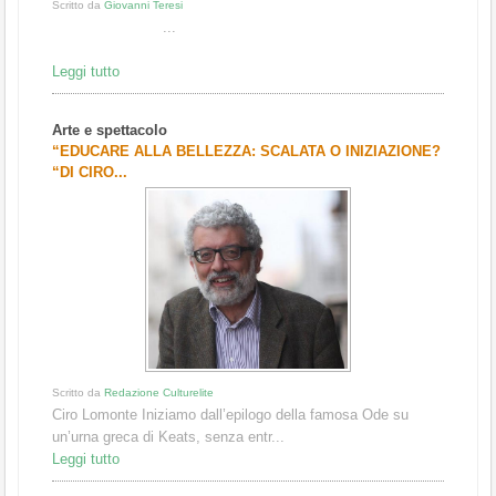
Scritto da
Giovanni Teresi
...
Leggi tutto
Arte e spettacolo
“EDUCARE ALLA BELLEZZA: SCALATA O INIZIAZIONE?
“DI CIRO...
Scritto da
Redazione Culturelite
Ciro Lomonte Iniziamo dall’epilogo della famosa Ode su
un’urna greca di Keats, senza entr...
Leggi tutto