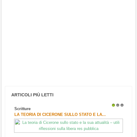
ARTICOLI PIÙ LETTI
Scritture
1
2
3
LA TEORIA DI CICERONE SULLO STATO E LA...