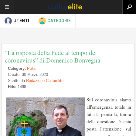
UTENTI
CATEGORIE
“La risposta della Fede al tempo del
coronavirus” di Domenico Bonvegna
Category:
Polis
Creato: 30 Marzo 2020
Scritto da
Redazione Culturelite
Hits:
1498
Sul coronavirus siamo
all'emergenza totale in
tutta la penisola, finora
della questione è stata
posta l'attenzione sul