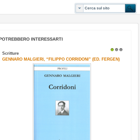
POTREBBERO INTERESSARTI
Scritture
1
2
3
GENNARO MALGIERI, “FILIPPO CORRIDONI” (ED. FERGEN)