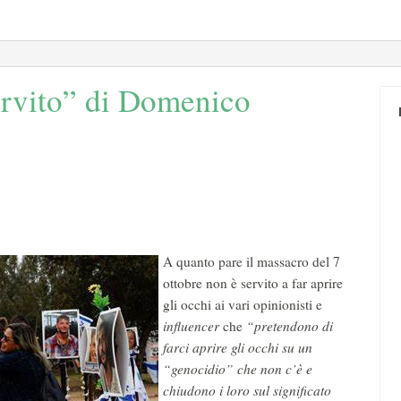
servito” di Domenico
A quanto pare il massacro del 7
ottobre non è servito a far aprire
gli occhi ai vari opinionisti e
influencer
che
“pretendono di
farci aprire gli occhi su un
“genocidio” che non c’è e
chiudono i loro sul significato