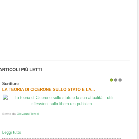
ARTICOLI PIÙ LETTI
Scritture
1
2
3
LA TEORIA DI CICERONE SULLO STATO E LA...
Scritto da
Giovanni Teresi
...
Leggi tutto