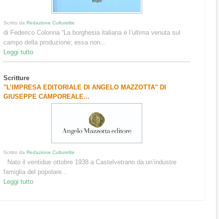
Scritto da
Redazione Culturelite
di Federico Colonna “La borghesia italiana è l’ultima venuta sul
campo della produzione; essa non...
Leggi tutto
Scritture
"L’IMPRESA EDITORIALE DI ANGELO MAZZOTTA" DI
GIUSEPPE CAMPOREALE...
Scritto da
Redazione Culturelite
Nato il ventidue ottobre 1938 a Castelvetrano da un’industre
famiglia del popolare...
Leggi tutto