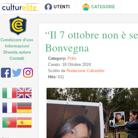
UTENTI
CATEGORIE
“Il 7 ottobre non è 
Condizioni d'uso
Bonvegna
Informazioni
Diventa autore
Contatti
Category:
Polis
Creato: 18 Ottobre 2024
Scritto da
Redazione Culturelite
Hits:
611