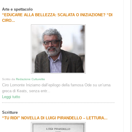
Arte e spettacolo
“EDUCARE ALLA BELLEZZA: SCALATA O INIZIAZIONE? “DI
CIRO...
Scritto da
Redazione Culturelite
Ciro Lomonte Iniziamo dall’epilogo della famosa Ode su un’urna
greca di Keats, senza entr...
Leggi tutto
Scritture
“TU RIDI” NOVELLA DI LUIGI PIRANDELLO – LETTURA...