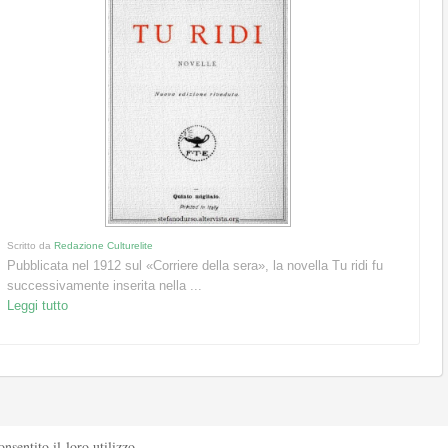
Scritto da
Redazione Culturelite
Pubblicata nel 1912 sul «Corriere della sera», la novella Tu ridi fu
successivamente inserita nella ...
Leggi tutto
sentito il loro utilizzo.