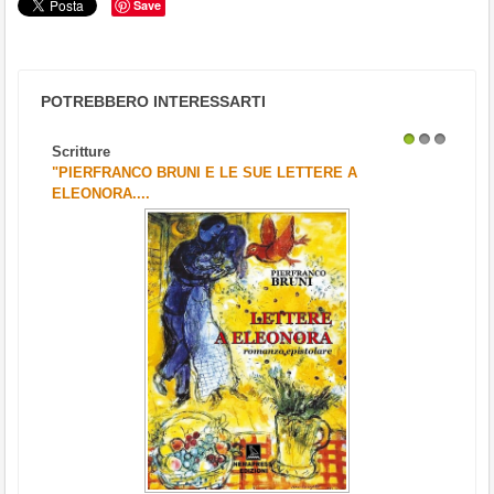
Save
POTREBBERO INTERESSARTI
Scritture
1
2
3
"PIERFRANCO BRUNI E LE SUE LETTERE A
ELEONORA....