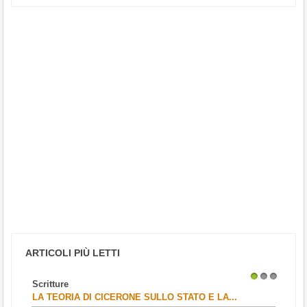
ARTICOLI PIÙ LETTI
Scritture
1
2
3
LA TEORIA DI CICERONE SULLO STATO E LA...