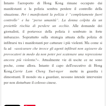
Intanto l'aeroporto di Hong Kong rimane occupato dai
manifestanti e la polizia sembra perdere il controllo della
situazione.
Per i manifestanti la polizia è “completamente fuori
controllo” e ha “perso umanità”. La donna colpita da un
proiettile rischia di perdere un occhio.
Alle domande dei
giornalisti, il portavoce della polizia è sembrato in forte
imbarazzo. Soprattutto sulla strategia attuata della polizia di
infiltrarsi tra i manifestanti per catturare i più violenti. Ma come si
fa ad
«assicurare che invece gli agenti infiltrati non agissero da
provocatori in modo da non poter poi scatenare una repressione
ancora più violenta?»
. Attualmente vie di uscite ce ne sono
poche, come allora. Intanto il capo dell'esecutivo di Hong
Kong,
Carrie Lam Cheng Yuet-ngor
mette in guardia i
dimostranti. Il mondo sta a guardare, nessuno intende intervenire
per non disturbare il colosso cinese.