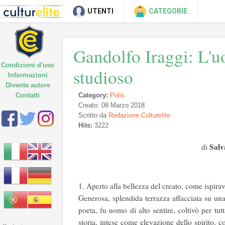
UTENTI
CATEGORIE
Gandolfo Iraggi: L'uo
Condizioni d'uso
studioso
Informazioni
Diventa autore
Contatti
Category:
Polis
Creato: 08 Marzo 2018
Scritto da
Redazione Culturelite
Hits:
3222
Salv
di
Aperto alla bellezza del creato, come ispirav
Generosa, splendida terrazza affacciata su un
poeta, fu uomo di alto sentire, coltivò per tutta
storia, intese come elevazione dello spirito,