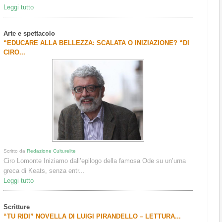
Leggi tutto
Arte e spettacolo
“EDUCARE ALLA BELLEZZA: SCALATA O INIZIAZIONE? “DI
CIRO...
Scritto da
Redazione Culturelite
Ciro Lomonte Iniziamo dall’epilogo della famosa Ode su un’urna
greca di Keats, senza entr...
Leggi tutto
Scritture
“TU RIDI” NOVELLA DI LUIGI PIRANDELLO – LETTURA...