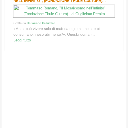
NELL’INFINITO", (FONDAZIONE THULE CULTURA)...
Scritto da
Redazione Culturelite
«Ma si può vivere solo di materia e giorni che si e ci
consumano, inesorabilmente?». Questa doman...
Leggi tutto