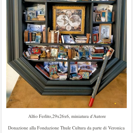
Alfio Ferlito,29x26x6, miniatura d'Autore
Donazione alla Fondazione Thule Cultura da parte di Veronica