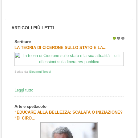
ARTICOLI PIÙ LETTI
Scritture
1
2
3
LA TEORIA DI CICERONE SULLO STATO E LA...
Scritto da
Giovanni Teresi
...
Leggi tutto
Arte e spettacolo
“EDUCARE ALLA BELLEZZA: SCALATA O INIZIAZIONE?
“DI CIRO...