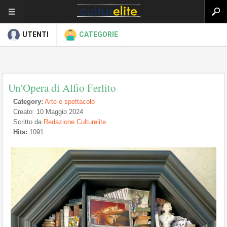
UTENTI
CATEGORIE
Un'Opera di Alfio Ferlito
Category:
Arte e spettacolo
Creato: 10 Maggio 2024
Scritto da
Redazione Culturelite
Hits:
1091