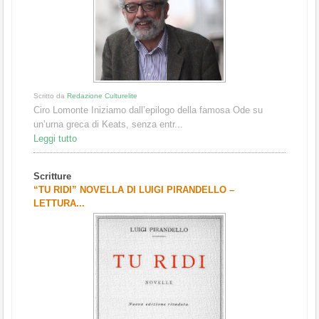
Scritto da
Redazione Culturelite
Ciro Lomonte Iniziamo dall’epilogo della famosa Ode su
un’urna greca di Keats, senza entr...
Leggi tutto
Scritture
“TU RIDI” NOVELLA DI LUIGI PIRANDELLO –
LETTURA...