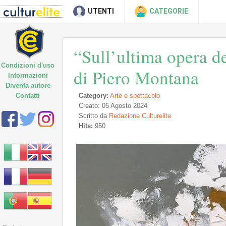
UTENTI
CATEGORIE
“Sull’ultima opera de
Condizioni d'uso
di Piero Montana
Informazioni
Diventa autore
Contatti
Category:
Arte e spettacolo
Creato: 05 Agosto 2024
Scritto da
Redazione Culturelite
Hits:
950