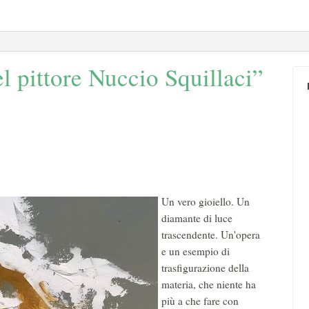
l pittore Nuccio Squillaci”
Un vero gioiello. Un
diamante di luce
trascendente. Un'opera
e un esempio di
trasfigurazione della
materia, che niente ha
più a che fare con