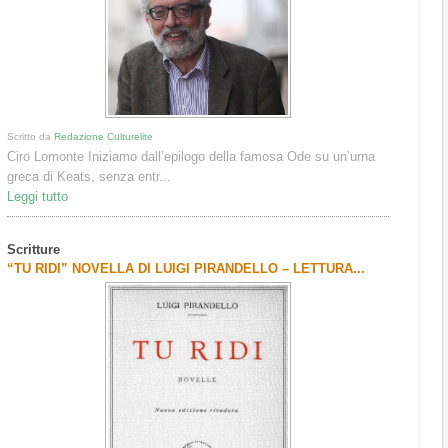
Scritto da
Redazione Culturelite
Ciro Lomonte Iniziamo dall’epilogo della famosa Ode su un’urna
greca di Keats, senza entr...
Leggi tutto
Scritture
“TU RIDI” NOVELLA DI LUIGI PIRANDELLO – LETTURA...