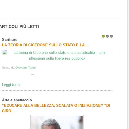
ARTICOLI PIÙ LETTI
Scritture
1
2
3
LA TEORIA DI CICERONE SULLO STATO E LA...
Scritto da
Giovanni Teresi
...
Leggi tutto
Arte e spettacolo
“EDUCARE ALLA BELLEZZA: SCALATA O INIZIAZIONE? “DI
CIRO...