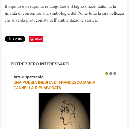
Il dipinto è di sagoma rettangolare e il taglio orizzontale, ha la
finalità di consentire alla simbologia del Ponte tutta la sua bellezza
che diventa protagonista dell’ambientazione storica.
Save
POTREBBERO INTERESSARTI
Arte e spettacolo
1
2
3
UNA POESIA INEDITA DI FRANCESCO MARIA
CANNELLA RIELABORATA...