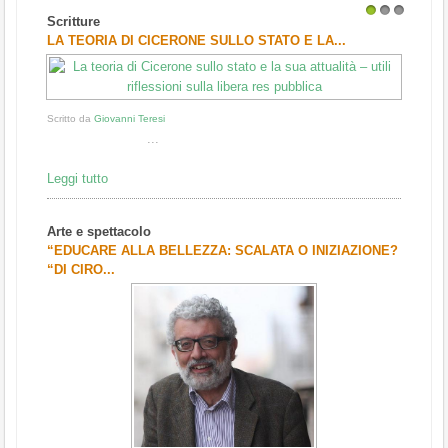
Scritture
1
2
3
LA TEORIA DI CICERONE SULLO STATO E LA...
Scritto da
Giovanni Teresi
...
Leggi tutto
Arte e spettacolo
“EDUCARE ALLA BELLEZZA: SCALATA O INIZIAZIONE?
“DI CIRO...