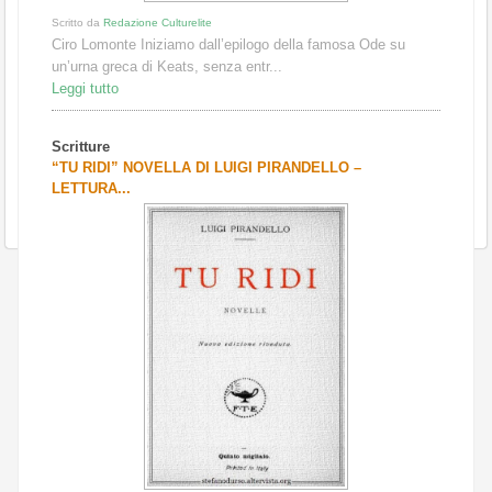
Scritto da
Redazione Culturelite
Ciro Lomonte Iniziamo dall’epilogo della famosa Ode su
un’urna greca di Keats, senza entr...
Leggi tutto
Scritture
“TU RIDI” NOVELLA DI LUIGI PIRANDELLO –
LETTURA...