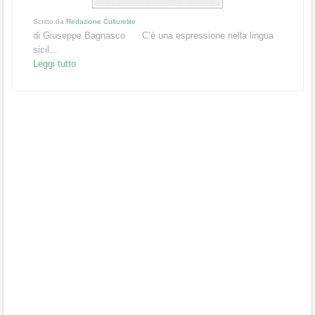
Scritto da
Redazione Culturelite
di Giuseppe Bagnasco C’è una espressione nella lingua
sicil...
Leggi tutto