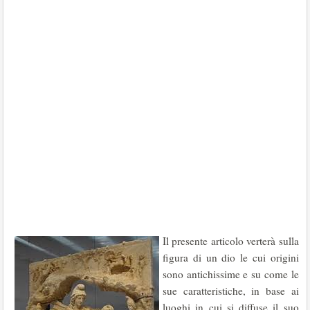
Il presente articolo verterà sulla
figura di un dio le cui origini
sono antichissime e su come le
sue caratteristiche, in base ai
luoghi in cui si diffuse il suo