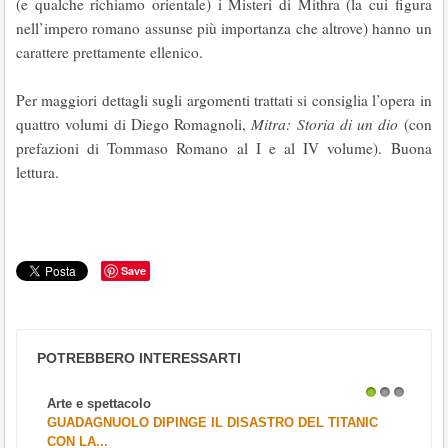
(e qualche richiamo orientale) i Misteri di Mithra (la cui figura
nell’impero romano assunse più importanza che altrove) hanno un
carattere prettamente ellenico.
Per maggiori dettagli sugli argomenti trattati si consiglia l’opera in
quattro volumi di Diego Romagnoli,
Mitra: Storia di un dio
(con
prefazioni di Tommaso Romano al I e al IV volume). Buona
lettura.
Save
POTREBBERO INTERESSARTI
Arte e spettacolo
1
2
3
GUADAGNUOLO DIPINGE IL DISASTRO DEL TITANIC
CON LA...