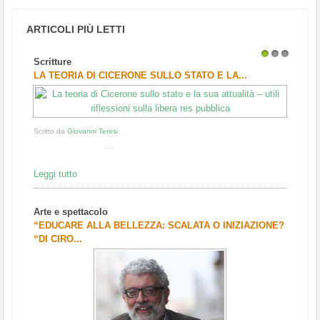
ARTICOLI PIÙ LETTI
Scritture
1
2
3
LA TEORIA DI CICERONE SULLO STATO E LA...
Scritto da
Giovanni Teresi
...
Leggi tutto
Arte e spettacolo
“EDUCARE ALLA BELLEZZA: SCALATA O INIZIAZIONE?
“DI CIRO...