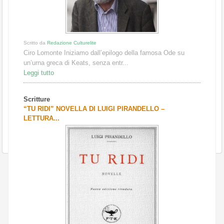
Scritto da
Redazione Culturelite
Ciro Lomonte Iniziamo dall’epilogo della famosa Ode su
un’urna greca di Keats, senza entr...
Leggi tutto
Scritture
“TU RIDI” NOVELLA DI LUIGI PIRANDELLO –
LETTURA...