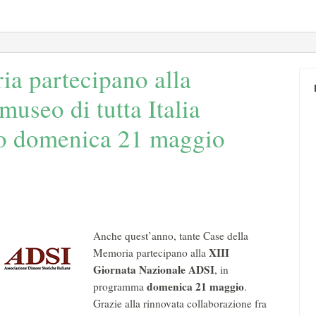
a partecipano alla
useo di tutta Italia
co domenica 21 maggio
Anche quest’anno, tante Case della
XIII
Memoria partecipano alla
Giornata Nazionale ADSI
, in
domenica 21 maggio
programma
.
Grazie alla rinnovata collaborazione fra