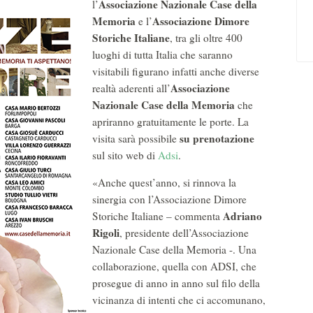
Associazione Nazionale Case della
l’
Memoria
Associazione Dimore
e l’
Storiche Italiane
, tra gli oltre 400
luoghi di tutta Italia che saranno
visitabili figurano infatti anche diverse
Associazione
realtà aderenti all’
Nazionale
Case della Memoria
che
apriranno gratuitamente le porte. La
su
prenotazione
visita sarà possibile
sul sito web di
Adsi
.
«Anche quest’anno, si rinnova la
sinergia con l’Associazione Dimore
Adriano
Storiche Italiane – commenta
Rigoli
, presidente dell’Associazione
Nazionale Case della Memoria -. Una
collaborazione, quella con ADSI, che
prosegue di anno in anno sul filo della
vicinanza di intenti che ci accomunano,