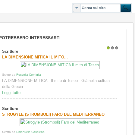
POTREBBERO INTERESSARTI
Scritture
1
2
3
LA DIMENSIONE MITICA IL MITO...
Scritto da
Rossella Cerniglia
LA DIMENSIONE MITICA Il mito di Teseo Già nella cultura
della Grecia ...
Leggi tutto
Scritture
STROGYLE (STROMBOLI) FARO DEL MEDITERRANEO
Scritto da
Emanuele Casalena