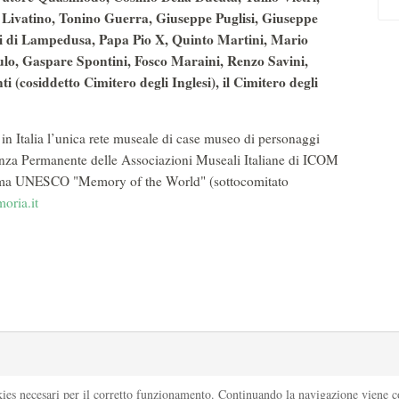
o Livatino, Tonino Guerra, Giuseppe Puglisi, Giuseppe
i di Lampedusa, Papa Pio X, Quinto Martini, Mario
lo, Gaspare Spontini, Fosco Maraini, Renzo Savini,
ti (cosiddetto Cimitero degli Inglesi), il Cimitero degli
n Italia l’unica rete museale di case museo di personaggi
ferenza Permanente delle Associazioni Museali Italiane di ICOM
ramma UNESCO "Memory of the World" (sottocomitato
oria.it
kies necesari per il corretto funzionamento. Continuando la navigazione viene con