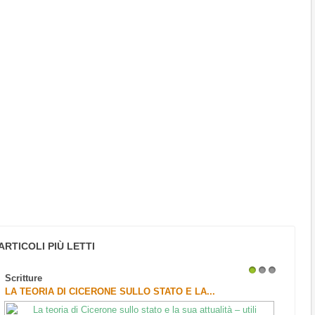
ARTICOLI PIÙ LETTI
Scritture
1
2
3
LA TEORIA DI CICERONE SULLO STATO E LA...