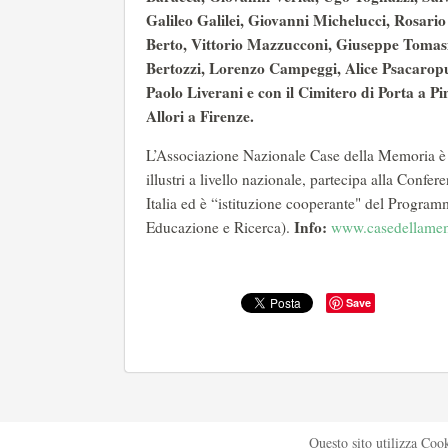
Galileo Galilei, Giovanni Michelucci, Rosari
Berto, Vittorio Mazzucconi, Giuseppe Tomas
Bertozzi, Lorenzo Campeggi, Alice Psacaropu
Paolo Liverani e con il Cimitero di Porta a Pin
Allori a Firenze.
L’Associazione Nazionale Case della Memoria è i
illustri a livello nazionale, partecipa alla Con
Italia ed è “istituzione cooperante" del Prog
Info:
Educazione e Ricerca).
www.casedellamem
Save
Questo sito utilizza Coo