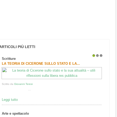
ARTICOLI PIÙ LETTI
Scritture
1
2
3
LA TEORIA DI CICERONE SULLO STATO E LA...
Scritto da
Giovanni Teresi
...
Leggi tutto
Arte e spettacolo