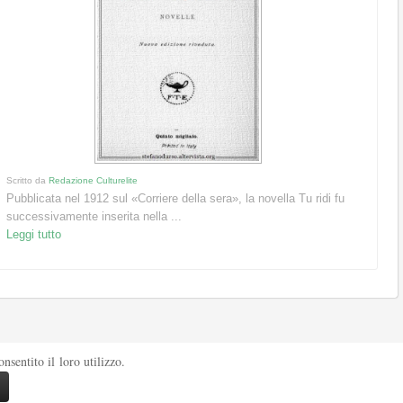
Scritto da
Redazione Culturelite
Pubblicata nel 1912 sul «Corriere della sera», la novella Tu ridi fu
successivamente inserita nella ...
Leggi tutto
sentito il loro utilizzo.