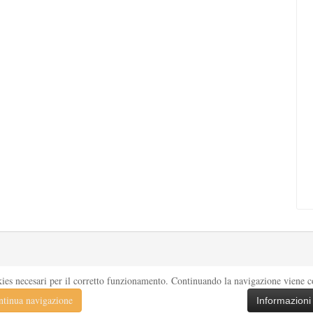
kies necesari per il corretto funzionamento. Continuando la navigazione viene con
tinua navigazione
Informazioni