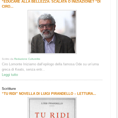
“EDUCARE ALLA BELLEZZA: SCALATA O INIZIAZIONE? “DI
CIRO...
Scritto da
Redazione Culturelite
Ciro Lomonte Iniziamo dall’epilogo della famosa Ode su un’urna
greca di Keats, senza entr...
Leggi tutto
Scritture
“TU RIDI” NOVELLA DI LUIGI PIRANDELLO – LETTURA...