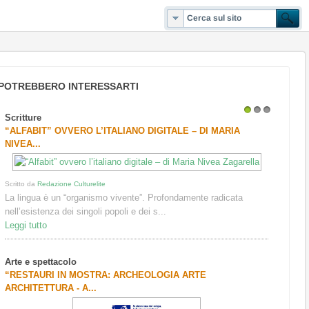
POTREBBERO INTERESSARTI
Scritture
1
2
3
“ALFABIT” OVVERO L’ITALIANO DIGITALE – DI MARIA
NIVEA...
Scritto da
Redazione Culturelite
La lingua è un “organismo vivente”. Profondamente radicata
nell’esistenza dei singoli popoli e dei s...
Leggi tutto
Arte e spettacolo
“RESTAURI IN MOSTRA: ARCHEOLOGIA ARTE
ARCHITETTURA - A...