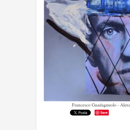
Francesco Guadagnuolo - Alexei
Save