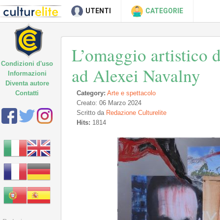
UTENTI
CATEGORIE
L’omaggio artistico
Condizioni d'uso
ad Alexei Navalny
Informazioni
Diventa autore
Contatti
Category:
Arte e spettacolo
Creato: 06 Marzo 2024
Scritto da
Redazione Culturelite
Hits:
1814