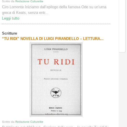
Scritto da
Redazione Culturelite
Ciro Lomonte Iniziamo dall’epilogo della famosa Ode su un’urna
greca di Keats, senza entr...
Leggi tutto
Scritture
“TU RIDI” NOVELLA DI LUIGI PIRANDELLO – LETTURA...
Scritto da
Redazione Culturelite