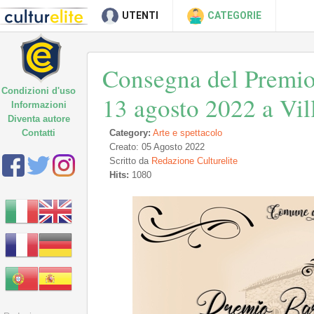
UTENTI
CATEGORIE
Consegna del Premio
Condizioni d'uso
13 agosto 2022 a Vil
Informazioni
Diventa autore
Contatti
Category:
Arte e spettacolo
Creato: 05 Agosto 2022
Scritto da
Redazione Culturelite
Hits:
1080