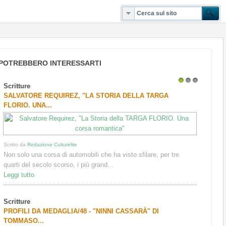
POTREBBERO INTERESSARTI
Scritture
1
2
3
SALVATORE REQUIREZ, "LA STORIA DELLA TARGA
FLORIO. UNA...
Scritto da
Redazione Culturelite
Non solo una corsa di automobili che ha visto sfilare, per tre
quarti del secolo scorso, i più grand...
Leggi tutto
Scritture
PROFILI DA MEDAGLIA/48 - "NINNI CASSARÀ" DI
TOMMASO...