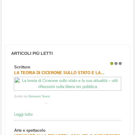
ARTICOLI PIÙ LETTI
Scritture
1
2
3
LA TEORIA DI CICERONE SULLO STATO E LA...
Scritto da
Giovanni Teresi
...
Leggi tutto
Arte e spettacolo