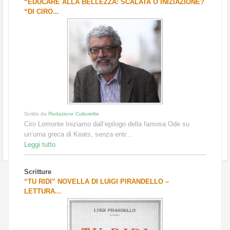
“EDUCARE ALLA BELLEZZA: SCALATA O INIZIAZIONE?
“DI CIRO...
Scritto da
Redazione Culturelite
Ciro Lomonte Iniziamo dall’epilogo della famosa Ode su
un’urna greca di Keats, senza entr...
Leggi tutto
Scritture
“TU RIDI” NOVELLA DI LUIGI PIRANDELLO –
LETTURA...