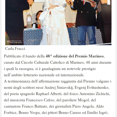
Carla Fracci
48^ edizione del Premio Marineo
Pubblicato il bando della
,
curato dal Circolo Culturale Cattolico di Marineo, 48 anni durante
i quali la rassegna, si è guadagnata un notevole prestigio
nell’ambito letterario nazionale ed internazionale.
A testimonianza dell’affermazione raggiunta dal Premio valgano i
nomi degli scrittori russi Andrej Siniavskij, Evgenj Evthushenko,
del poeta spagnolo Raphael Alberti, del fisico Antonino Zichichi,
del musicista Francesco Cafiso, del paroliere Mogol, del
cantautore Franco Battiato, dei giornalisti Piero Angela, Aldo
Forbice, Bruno Vespa, dei pittori Bruno Caruso ed Emilio Isgrò,