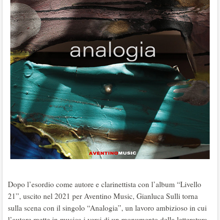
Dopo l’esordio come autore e clarinettista con l’album “Livello
21”, uscito nel 2021 per Aventino Music, Gianluca Sulli torna
sulla scena con il singolo “Analogia”, un lavoro ambizioso in cui
l’autore mette in musica i versi di un monumento della letteratura