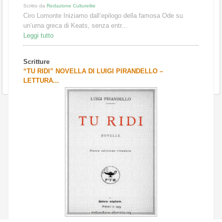
Scritto da
Redazione Culturelite
Ciro Lomonte Iniziamo dall’epilogo della famosa Ode su
un’urna greca di Keats, senza entr...
Leggi tutto
Scritture
“TU RIDI” NOVELLA DI LUIGI PIRANDELLO –
LETTURA...