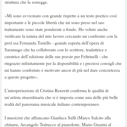
struttura che la sorregge.
«Mi sono avvicinato con grande rispetto a un testo poetico così
importante e le piccole libertà che mi sono preso nel suo
trattamento sono state ponderate a fondo. Ho voluto anche
verificare la natura del mio lavoro cercando un confronto con la
prof.ssa Fernanda Toriello - grande esperta dell’opera di
Saramago che ha collaborato con lo scrittore, traduttrice e
curatrice dell’edizione delle sue poesie per Feltrinelli - che
ringrazio infinitamente per la disponibilità e i preziosi consigli che
mi hanno confortato e motivato ancor di più nel dare concretezza
a questo progetto».
L’interpretazione di Cristina Renzetti conferma le qualità di
un’artista straordinaria che si è imposta come una delle più belle
realtà del panorama musicale italiano contemporaneo.
I musicisti che affiancano Gianluca Sulli (Marco Salcito alla
chitarra, Arcangelo Trabucco al pianoforte, Mario Guarini al