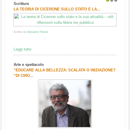
Scritture
1
2
3
LA TEORIA DI CICERONE SULLO STATO E LA...
Scritto da
Giovanni Teresi
...
Leggi tutto
Arte e spettacolo
“EDUCARE ALLA BELLEZZA: SCALATA O INIZIAZIONE?
“DI CIRO...