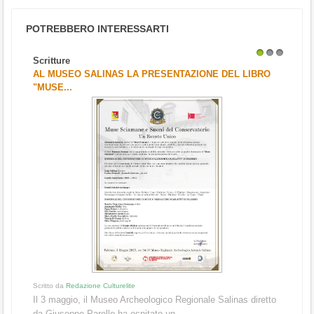
POTREBBERO INTERESSARTI
Scritture
1
2
3
AL MUSEO SALINAS LA PRESENTAZIONE DEL LIBRO
"MUSE...
Scritto da
Redazione Culturelite
Il 3 maggio, il Museo Archeologico Regionale Salinas diretto
da Giuseppe Parello ha ospitato un ...