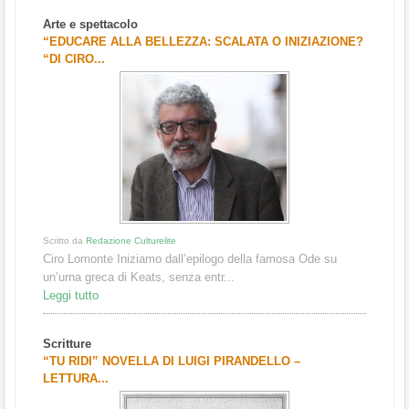
Arte e spettacolo
“EDUCARE ALLA BELLEZZA: SCALATA O INIZIAZIONE?
“DI CIRO...
Scritto da
Redazione Culturelite
Ciro Lomonte Iniziamo dall’epilogo della famosa Ode su
un’urna greca di Keats, senza entr...
Leggi tutto
Scritture
“TU RIDI” NOVELLA DI LUIGI PIRANDELLO –
LETTURA...