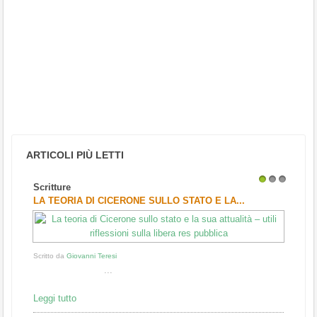
ARTICOLI PIÙ LETTI
Scritture
1
2
3
LA TEORIA DI CICERONE SULLO STATO E LA...
Scritto da
Giovanni Teresi
...
Leggi tutto