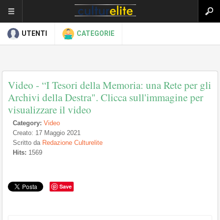
UTENTI
CATEGORIE
Video - “I Tesori della Memoria: una Rete per gli
Archivi della Destra". Clicca sull'immagine per
visualizzare il video
Category:
Video
Creato: 17 Maggio 2021
Scritto da
Redazione Culturelite
Hits:
1569
Save