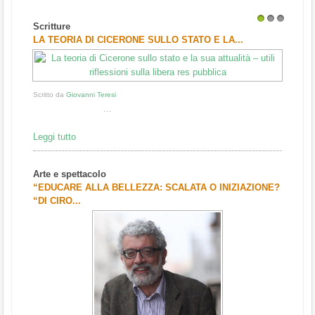
Scritture
1
2
3
LA TEORIA DI CICERONE SULLO STATO E LA...
Scritto da
Giovanni Teresi
...
Leggi tutto
Arte e spettacolo
“EDUCARE ALLA BELLEZZA: SCALATA O INIZIAZIONE?
“DI CIRO...