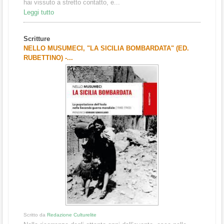
hai vissuto a stretto contatto, e...
Leggi tutto
Scritture
NELLO MUSUMECI, "LA SICILIA BOMBARDATA" (ED.
RUBETTINO) -...
Scritto da
Redazione Culturelite