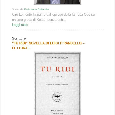
Scritto da
Redazione Culturelite
Ciro Lomonte Iniziamo dall’epilogo della famosa Ode su
un’urna greca di Keats, senza entr...
Leggi tutto
Scritture
“TU RIDI” NOVELLA DI LUIGI PIRANDELLO –
LETTURA...