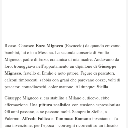
Enzo Migneco
Il caso. Conosco
(Enzuccio) da quando eravamo
bambini, lui e io a Messina. La seconda consorte di Emilio
Migneco, padre di Enzo, era amica di mia madre. Andavamo da
Giuseppe
loro, troneggiava nell’appartamento un dipintone di
Migneco
, fratello di Emilio e noto pittore. Figure di pescatori,
calzoni rimboccati, sabbia con grani che parevano cozze, volti di
Sicilia
pescatori contadineschi, color mattone. Al dunque:
.
Giuseppe Migneco si era stabilito a Milano e, dicevo, ebbe
pittura realistica
affermazione. Una
con tensione espressionista.
Gli anni passano, e ne passano molti. Sempre in Sicilia, a
Alfredo Fallica
Tommaso Romano
Palermo,
e
inventano – fu
una invenzione, per l’epoca – convegni ricorrenti su un filosofo