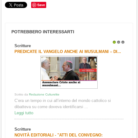
Save
POTREBBERO INTERESSARTI
Scritture
1
2
3
PREDICATE IL VANGELO ANCHE AI MUSULMANI – DI...
Scritto da
Redazione Culturelite
C’era un tempo in cui all’interno del mondo cattolico si
dibatteva su come doveva identificarsi ...
Leggi tutto
Scritture
NOVITÀ EDITORIALI - "ATTI DEL CONVEGNO: