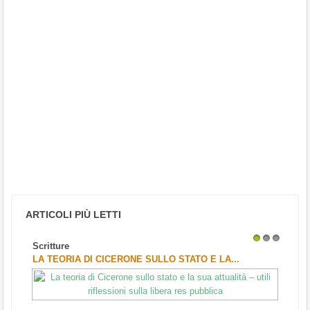
ARTICOLI PIÙ LETTI
Scritture
1
2
3
LA TEORIA DI CICERONE SULLO STATO E LA...