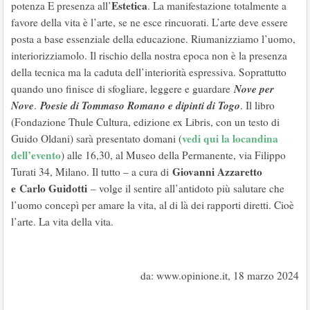
Estetica
potenza E presenza all’
. La manifestazione totalmente a
favore della vita è l’arte, se ne esce rincuorati. L’arte deve essere
posta a base essenziale della educazione. Riumanizziamo l’uomo,
interiorizziamolo. Il rischio della nostra epoca non è la presenza
della tecnica ma la caduta dell’interiorità espressiva. Soprattutto
Nove per
quando uno finisce di sfogliare, leggere e guardare
Nove
Poesie di Tommaso Romano e dipinti di Togo
.
. Il libro
(Fondazione Thule Cultura, edizione ex Libris, con un testo di
vedi qui la locandina
Guido Oldani) sarà presentato domani (
dell’evento
) alle 16,30, al Museo della Permanente, via Filippo
Giovanni Azzaretto
Turati 34, Milano. Il tutto – a cura di
e
Carlo Guidotti
– volge il sentire all’antidoto più salutare che
l’uomo concepì per amare la vita, al di là dei rapporti diretti. Cioè
l’arte. La vita della vita.
da: www.opinione.it, 18 marzo 2024