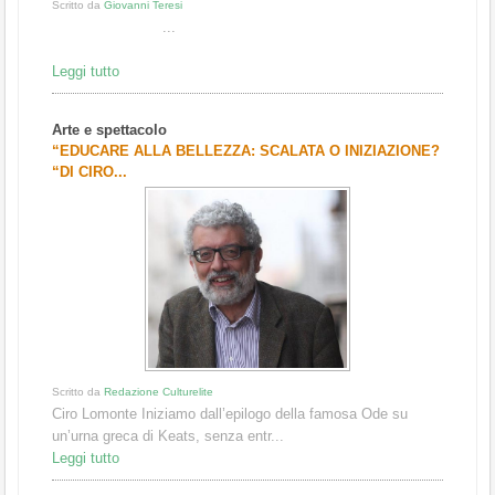
Scritto da
Giovanni Teresi
...
Leggi tutto
Arte e spettacolo
“EDUCARE ALLA BELLEZZA: SCALATA O INIZIAZIONE?
“DI CIRO...
Scritto da
Redazione Culturelite
Ciro Lomonte Iniziamo dall’epilogo della famosa Ode su
un’urna greca di Keats, senza entr...
Leggi tutto