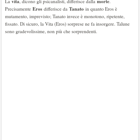
vita
morte
La
, dicono gli psicanalisti, differisce dalla
.
Eros
Tanato
Precisamente
differisce da
in quanto Eros è
mutamento, imprevisto; Tanato invece è monotono, ripetente,
fissato. Di sicuro, la Vita (Eros) sorprese ne fa insorgere. Talune
sono gradevolissime, non più che sorprendenti.