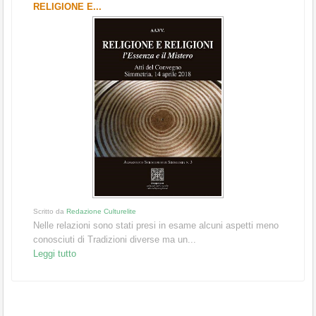
RELIGIONE E...
Scritto da
Redazione Culturelite
Nelle relazioni sono stati presi in esame alcuni aspetti meno
conosciuti di Tradizioni diverse ma un...
Leggi tutto