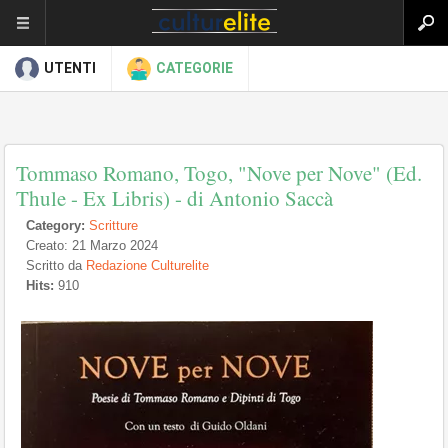
UTENTI
CATEGORIE
Tommaso Romano, Togo, "Nove per Nove" (Ed.
Thule - Ex Libris) - di Antonio Saccà
Category:
Scritture
Creato: 21 Marzo 2024
Scritto da
Redazione Culturelite
Hits:
910