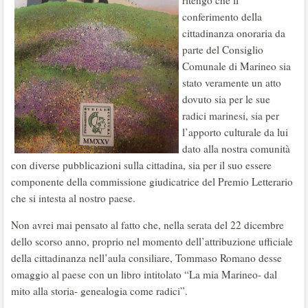
ritengo che il
conferimento della
cittadinanza onoraria da
parte del Consiglio
Comunale di Marineo sia
stato veramente un atto
dovuto sia per le sue
radici marinesi, sia per
l’apporto culturale da lui
dato alla nostra comunità
con diverse pubblicazioni sulla cittadina, sia per il suo essere
componente della commissione giudicatrice del Premio Letterario
che si intesta al nostro paese.
Non avrei mai pensato al fatto che, nella serata del 22 dicembre
dello scorso anno, proprio nel momento dell’attribuzione ufficiale
della cittadinanza nell’aula consiliare, Tommaso Romano desse
omaggio al paese con un libro intitolato “La mia Marineo- dal
mito alla storia- genealogia come radici”.