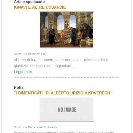
Arte e spettacolo
1
2
3
IGNAVI E ALTRE CODARDIE
Scritto da
Dalmazio Frau
«Fama di loro il mondo esser non lassa; misericordia e
giustizia li sdegna: non ragioniam ...
Leggi tutto
Polis
"I DIMENTICATI" DI ALBERTO URIZIO V.KOVERECH
Scritto da
Redazione Culturelite