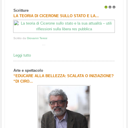
Scritture
1
2
3
LA TEORIA DI CICERONE SULLO STATO E LA...
Scritto da
Giovanni Teresi
...
Leggi tutto
Arte e spettacolo
“EDUCARE ALLA BELLEZZA: SCALATA O INIZIAZIONE?
“DI CIRO...