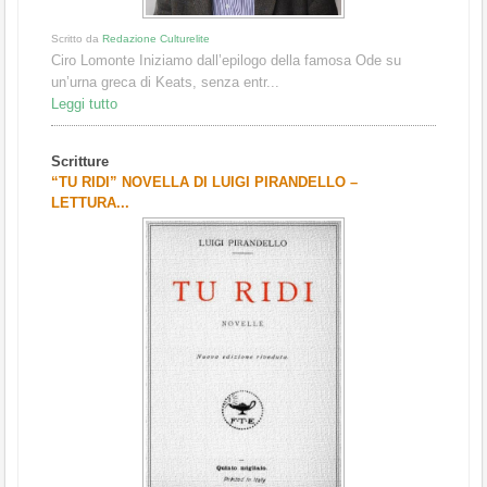
Scritto da
Redazione Culturelite
Ciro Lomonte Iniziamo dall’epilogo della famosa Ode su
un’urna greca di Keats, senza entr...
Leggi tutto
Scritture
“TU RIDI” NOVELLA DI LUIGI PIRANDELLO –
LETTURA...