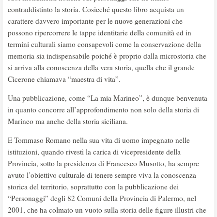
contraddistinto la storia. Cosicché questo libro acquista un
carattere davvero importante per le nuove generazioni che
possono ripercorrere le tappe identitarie della comunità ed in
termini culturali siamo consapevoli come la conservazione della
memoria sia indispensabile poiché è proprio dalla microstoria che
si arriva alla conoscenza della vera storia, quella che il grande
Cicerone chiamava “maestra di vita”.
Una pubblicazione, come “La mia Marineo”, è dunque benvenuta
in quanto concorre all’approfondimento non solo della storia di
Marineo ma anche della storia siciliana.
E Tommaso Romano nella sua vita di uomo impegnato nelle
istituzioni, quando rivestì la carica di vicepresidente della
Provincia, sotto la presidenza di Francesco Musotto, ha sempre
avuto l’obiettivo culturale di tenere sempre viva la conoscenza
storica del territorio, soprattutto con la pubblicazione dei
“Personaggi” degli 82 Comuni della Provincia di Palermo, nel
2001, che ha colmato un vuoto sulla storia delle figure illustri che