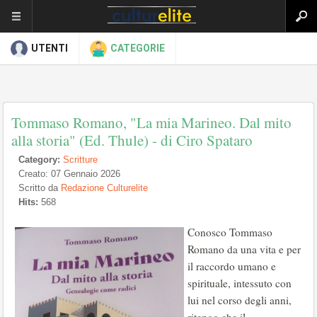
UTENTI
CATEGORIE
Tommaso Romano, "La mia Marineo. Dal mito
alla storia" (Ed. Thule) - di Ciro Spataro
Category:
Scritture
Creato: 07 Gennaio 2026
Scritto da
Redazione Culturelite
Hits:
568
Conosco Tommaso
Romano da una vita e per
il raccordo umano e
spirituale, intessuto con
lui nel corso degli anni,