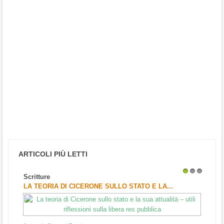
ARTICOLI PIÙ LETTI
Scritture
1
2
3
LA TEORIA DI CICERONE SULLO STATO E LA...