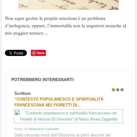
Non saper gestire le proprie emozioni è un problema
d’ineleganza, eppure, l’immortalità non la augurerei neanche al
mio peggior nemico…
Save
POTREBBERO INTERESSARTI
Scritture
1
2
3
“CONTESTO POPOLARESCO E SPIRITUALITÀ
FRANCESCANA NEI FIORETTI DI...
Scritto da
Redazione Culturelite
Dalla seconda metà dell’Ottocento ai primi decenni del