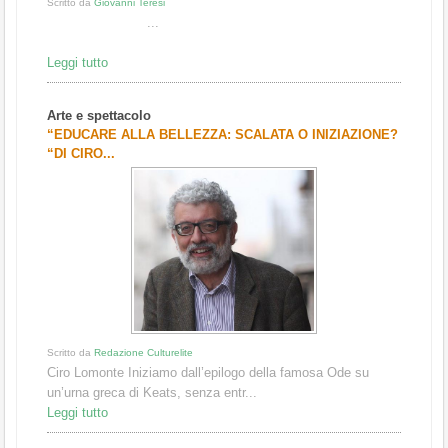
Scritto da
Giovanni Teresi
...
Leggi tutto
Arte e spettacolo
“EDUCARE ALLA BELLEZZA: SCALATA O INIZIAZIONE?
“DI CIRO...
Scritto da
Redazione Culturelite
Ciro Lomonte Iniziamo dall’epilogo della famosa Ode su
un’urna greca di Keats, senza entr...
Leggi tutto