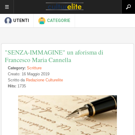
UTENTI
CATEGORIE
"SENZA-IMMAGINE" un aforisma di
Francesco Maria Cannella
Category:
Scritture
Creato: 16 Maggio 2019
Scritto da
Redazione Culturelite
Hits:
1735