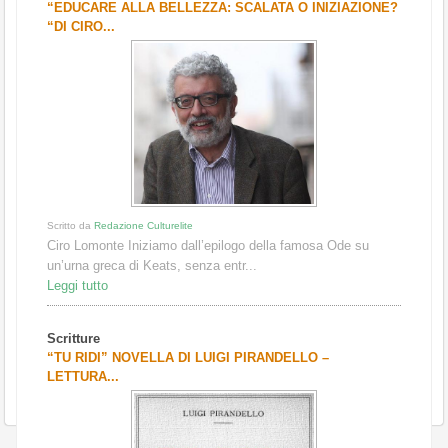
“EDUCARE ALLA BELLEZZA: SCALATA O INIZIAZIONE?
“DI CIRO...
Scritto da
Redazione Culturelite
Ciro Lomonte Iniziamo dall’epilogo della famosa Ode su
un’urna greca di Keats, senza entr...
Leggi tutto
Scritture
“TU RIDI” NOVELLA DI LUIGI PIRANDELLO –
LETTURA...