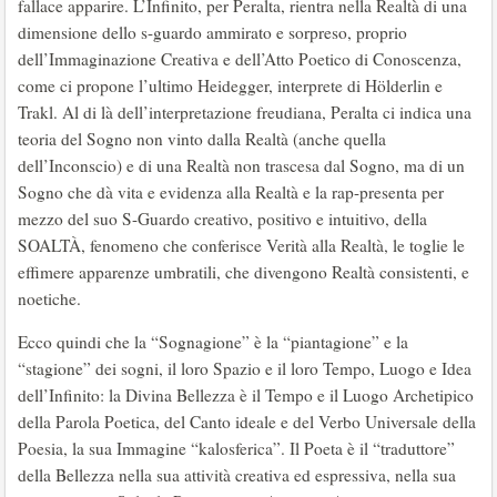
fallace apparire. L’Infinito, per Peralta, rientra nella Realtà di una
dimensione dello s-guardo ammirato e sorpreso, proprio
dell’Immaginazione Creativa e dell’Atto Poetico di Conoscenza,
come ci propone l’ultimo Heidegger, interprete di Hölderlin e
Trakl. Al di là dell’interpretazione freudiana, Peralta ci indica una
teoria del Sogno non vinto dalla Realtà (anche quella
dell’Inconscio) e di una Realtà non trascesa dal Sogno, ma di un
Sogno che dà vita e evidenza alla Realtà e la rap-presenta per
mezzo del suo S-Guardo creativo, positivo e intuitivo, della
SOALTÀ, fenomeno che conferisce Verità alla Realtà, le toglie le
effimere apparenze umbratili, che divengono Realtà consistenti, e
noetiche.
Ecco quindi che la “Sognagione” è la “piantagione” e la
“stagione” dei sogni, il loro Spazio e il loro Tempo, Luogo e Idea
dell’Infinito: la Divina Bellezza è il Tempo e il Luogo Archetipico
della Parola Poetica, del Canto ideale e del Verbo Universale della
Poesia, la sua Immagine “kalosferica”. Il Poeta è il “traduttore”
della Bellezza nella sua attività creativa ed espressiva, nella sua