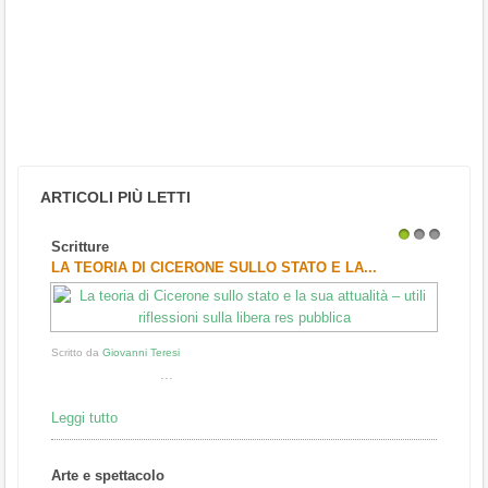
ARTICOLI PIÙ LETTI
Scritture
1
2
3
LA TEORIA DI CICERONE SULLO STATO E LA...
Scritto da
Giovanni Teresi
...
Leggi tutto
Arte e spettacolo