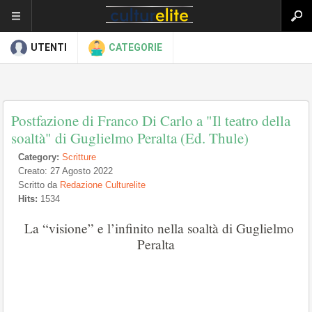
UTENTI
CATEGORIE
Postfazione di Franco Di Carlo a "Il teatro della
soaltà" di Guglielmo Peralta (Ed. Thule)
Category:
Scritture
Creato: 27 Agosto 2022
Scritto da
Redazione Culturelite
Hits:
1534
La “visione” e l’infinito nella soaltà di Guglielmo
Peralta