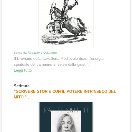
Scritto da
Redazione Culturelite
Il Breviario della Cavalleria Medievale dice: L’energia
spirituale del cammino si serve dalla giusti...
Leggi tutto
Scritture
“SCRIVERE STORIE CON IL POTERE INTRINSECO DEL
MITO.”...