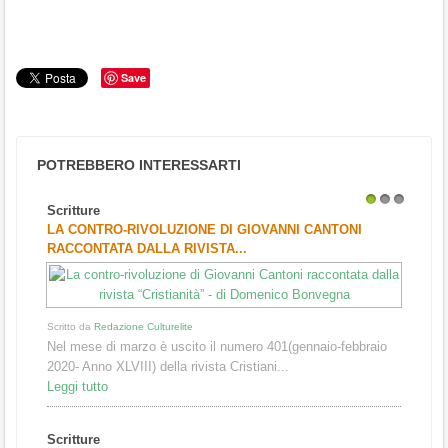
Save
POTREBBERO INTERESSARTI
Scritture
1
2
3
LA CONTRO-RIVOLUZIONE DI GIOVANNI CANTONI
RACCONTATA DALLA RIVISTA...
Scritto da
Redazione Culturelite
Nel mese di marzo è uscito il numero 401(gennaio-febbraio
2020- Anno XLVIII) della rivista Cristiani...
Leggi tutto
Scritture