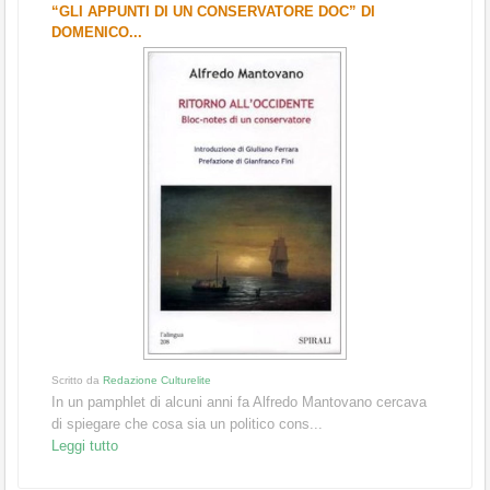
“GLI APPUNTI DI UN CONSERVATORE DOC” DI
DOMENICO...
Scritto da
Redazione Culturelite
In un pamphlet di alcuni anni fa Alfredo Mantovano cercava
di spiegare che cosa sia un politico cons...
Leggi tutto