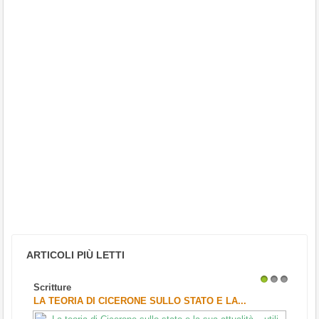
ARTICOLI PIÙ LETTI
Scritture
1
2
3
LA TEORIA DI CICERONE SULLO STATO E LA...