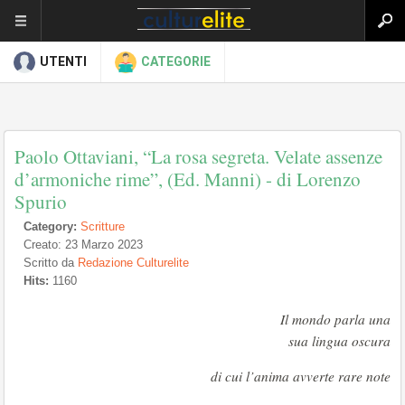
UTENTI
CATEGORIE
Paolo Ottaviani, “La rosa segreta. Velate assenze
d’armoniche rime”, (Ed. Manni) - di Lorenzo
Spurio
Category:
Scritture
Creato: 23 Marzo 2023
Scritto da
Redazione Culturelite
Hits:
1160
Il mondo parla una
sua lingua oscura
di cui l’anima avverte rare note