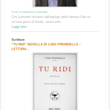
Scritto da
Redazione Culturelite
Ciro Lomonte Iniziamo dall’epilogo della famosa Ode su
un’urna greca di Keats, senza entr...
Leggi tutto
Scritture
“TU RIDI” NOVELLA DI LUIGI PIRANDELLO –
LETTURA...