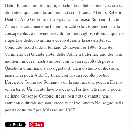
Gatto. E come non ricordare, chiedendo anticipatamente scusa se
dimentico qualcuno, la sua amicizia con Franca Alaimo, Roberto
Deidier, Aldo Gerbino, Ciro Spataro, Tommaso Romano, Lucio
Zinna che certamente ne hanno arricchito la visione poetica e la
consapevolezza di avere ricevuto un meraviglioso dono al quale si
è aperto e dedicato anima e corpo durante la sua esistenza.
Concludo ricordando il lontano 25 novembre 1996, Sala del
Caminetto del Grande Hotel delle Palme a Palermo, uno dei tanti
momenti in cui il nostro autore, con la sua raccolta di poesie
Questioni d’anima, è stato oggetto di attento studio e riflessione
insieme ai poeti Aldo Gerbino, con la sua raccolta poetica
L’arciere e Tommaso Romano, con la sua raccolta poetica Eremo
senza terra. Un attento lavoro a cura del critico letterario e poeta
siciliano Giuseppe Cottone, figura ben nota e stimata negli
ambienti culturali siciliani, raccolto nel volumetto Nel segno della
poesia edito da Spes Milazzo nel 1997.
Save