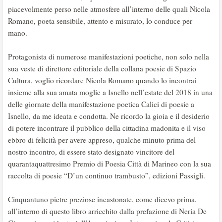
piacevolmente perso nelle atmosfere all’interno delle quali Nicola
Romano, poeta sensibile, attento e misurato, lo conduce per
mano.
Protagonista di numerose manifestazioni poetiche, non solo nella
sua veste di direttore editoriale della collana poesie di Spazio
Cultura, voglio ricordare Nicola Romano quando lo incontrai
insieme alla sua amata moglie a Isnello nell’estate del 2018 in una
delle giornate della manifestazione poetica Calici di poesie a
Isnello, da me ideata e condotta. Ne ricordo la gioia e il desiderio
di potere incontrare il pubblico della cittadina madonita e il viso
ebbro di felicità per avere appreso, qualche minuto prima del
nostro incontro, di essere stato designato vincitore del
quarantaquattresimo Premio di Poesia Città di Marineo con la sua
raccolta di poesie “D’un continuo trambusto”, edizioni Passigli.
Cinquantuno pietre preziose incastonate, come dicevo prima,
all’interno di questo libro arricchito dalla prefazione di Neria De