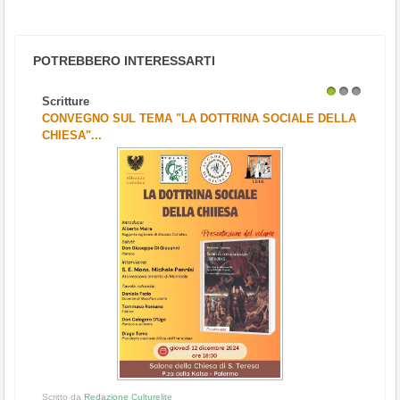
POTREBBERO INTERESSARTI
Scritture
1
2
3
CONVEGNO SUL TEMA "LA DOTTRINA SOCIALE DELLA
CHIESA"...
Scritto da
Redazione Culturelite