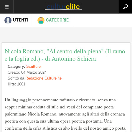
UTENTI
CATEGORIE
Nicola Romano, "Al centro della piena" (Il ramo
e la foglia ed.) - di Antonino Schiera
Category:
Scritture
Creato: 04 Marzo 2024
Scritto da
Redazione Culturelite
Hits:
1661
Un linguaggio perennemente raffinato e ricercato, senza una
seppur minima caduta di stile nei versi del compianto poeta
palermitano Nicola Romano, nuovamente agli altari della cronaca
poetica con questa sua ultima opera poetica postuma. Una
conferma della cifra stilistica di alto livello del nostro amico poeta,