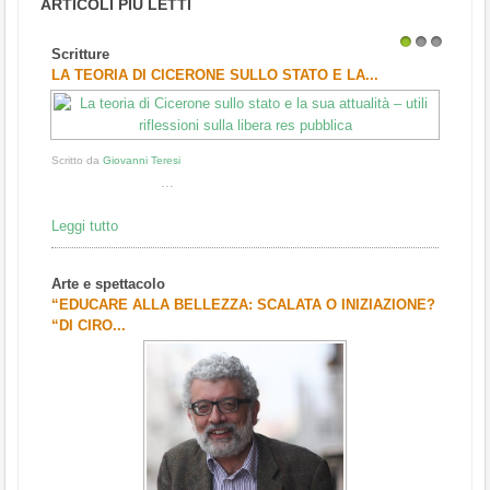
ARTICOLI PIÙ LETTI
Scritture
1
2
3
LA TEORIA DI CICERONE SULLO STATO E LA...
Scritto da
Giovanni Teresi
...
Leggi tutto
Arte e spettacolo
“EDUCARE ALLA BELLEZZA: SCALATA O INIZIAZIONE?
“DI CIRO...