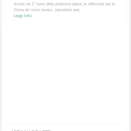
Anche nel 2° tomo della poderosa opera, le «Memorie per la
Storia de' nostri tempi», (riprodotta ana...
Leggi tutto