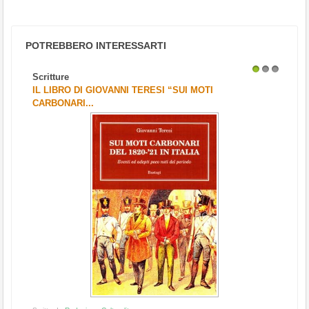
POTREBBERO INTERESSARTI
Scritture
1
2
3
IL LIBRO DI GIOVANNI TERESI “SUI MOTI
CARBONARI...