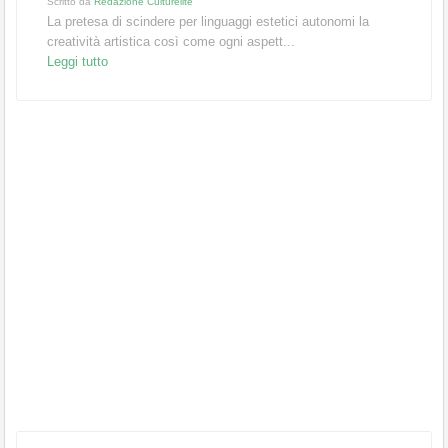
Scritto da
Redazione Culturelite
La pretesa di scindere per linguaggi estetici autonomi la
creatività artistica così come ogni aspett...
Leggi tutto