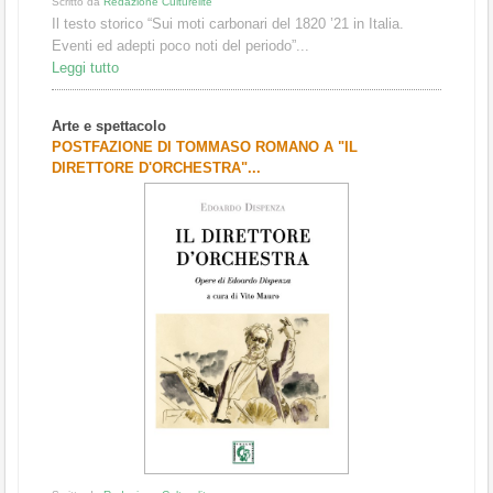
Scritto da
Redazione Culturelite
Il testo storico “Sui moti carbonari del 1820 ’21 in Italia.
Eventi ed adepti poco noti del periodo”...
Leggi tutto
Arte e spettacolo
POSTFAZIONE DI TOMMASO ROMANO A "IL
DIRETTORE D'ORCHESTRA"...