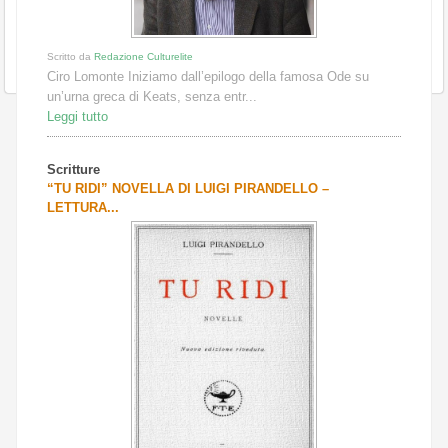
Scritto da
Redazione Culturelite
Ciro Lomonte Iniziamo dall’epilogo della famosa Ode su
un’urna greca di Keats, senza entr...
Leggi tutto
Scritture
“TU RIDI” NOVELLA DI LUIGI PIRANDELLO –
LETTURA...