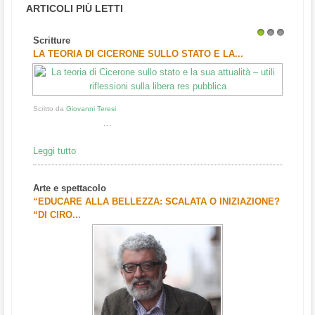
ARTICOLI PIÙ LETTI
Scritture
1
2
3
LA TEORIA DI CICERONE SULLO STATO E LA...
Scritto da
Giovanni Teresi
...
Leggi tutto
Arte e spettacolo
“EDUCARE ALLA BELLEZZA: SCALATA O INIZIAZIONE?
“DI CIRO...