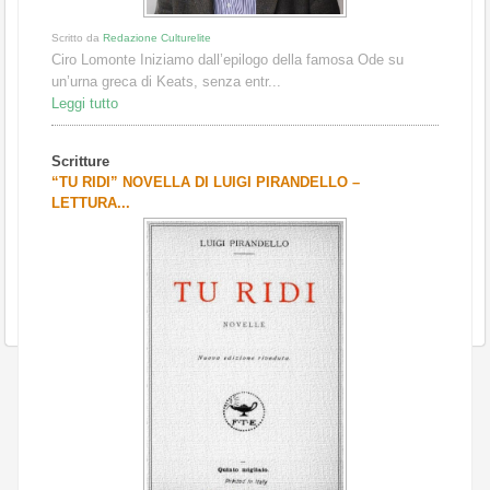
Scritto da
Redazione Culturelite
Ciro Lomonte Iniziamo dall’epilogo della famosa Ode su
un’urna greca di Keats, senza entr...
Leggi tutto
Scritture
“TU RIDI” NOVELLA DI LUIGI PIRANDELLO –
LETTURA...