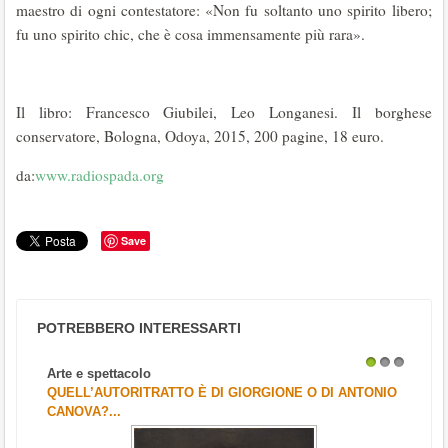
maestro di ogni contestatore: «Non fu soltanto uno spirito libero;
fu uno spirito chic, che è cosa immensamente più rara».
Il libro: Francesco Giubilei, Leo Longanesi. Il borghese
conservatore, Bologna, Odoya, 2015, 200 pagine, 18 euro.
da:
www.radiospada.org
Save
POTREBBERO INTERESSARTI
Arte e spettacolo
1
2
3
QUELL’AUTORITRATTO È DI GIORGIONE O DI ANTONIO
CANOVA?...