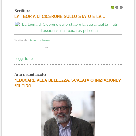
Scritture
1
2
3
LA TEORIA DI CICERONE SULLO STATO E LA...
Scritto da
Giovanni Teresi
...
Leggi tutto
Arte e spettacolo
“EDUCARE ALLA BELLEZZA: SCALATA O INIZIAZIONE?
“DI CIRO...