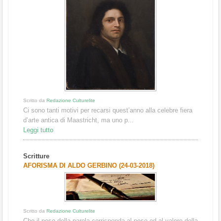
Scritto da
Redazione Culturelite
Ci sono tanti motivi per recarsi quest’anno alla celebre fiera
d’arte antica di Maastricht, ma uno p...
Leggi tutto
Scritture
AFORISMA DI ALDO GERBINO (24-03-2018)
Scritto da
Redazione Culturelite
Che il peso della parola corrisponda al peso ed al valore della