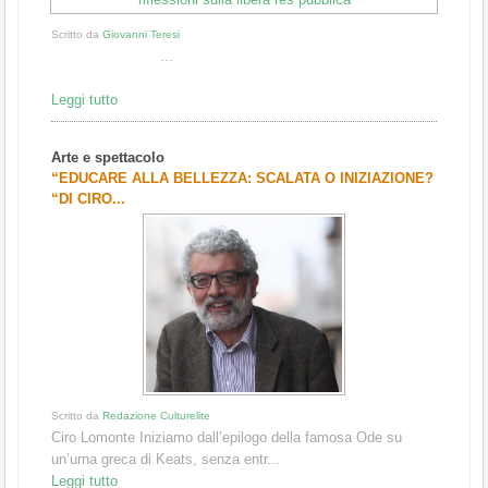
Scritto da
Giovanni Teresi
...
Leggi tutto
Arte e spettacolo
“EDUCARE ALLA BELLEZZA: SCALATA O INIZIAZIONE?
“DI CIRO...
Scritto da
Redazione Culturelite
Ciro Lomonte Iniziamo dall’epilogo della famosa Ode su
un’urna greca di Keats, senza entr...
Leggi tutto