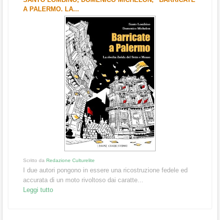
A PALERMO. LA...
Scritto da
Redazione Culturelite
I due autori pongono in essere una ricostruzione fedele ed
accurata di un moto rivoltoso dai caratte...
Leggi tutto