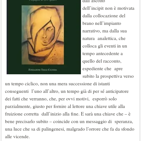
dall’ascolto
dell’incipit non è motivata
dalla collocazione del
brano nell’impianto
narrativo, ma dalla sua
natura analettica, che
colloca gli eventi in un
tempo antecedente a
quello del racconto,
espediente che apre
subito la prospettiva verso
un tempo ciclico, non una mera successione di istanti
conseguenti l’uno all’altro, un tempo già di per sé anticipatore
dei fatti che verranno, che, per ovvi motivi, esporrò solo
parzialmente, giusto per fornire al lettore una chiave utile alla
fruizione corretta dall’inizio alla fine. E sarà una chiave che – è
bene precisarlo subito – coincide con un messaggio di speranza,
una luce che sa di palingenesi, malgrado l’orrore che fa da sfondo
alle vicende.