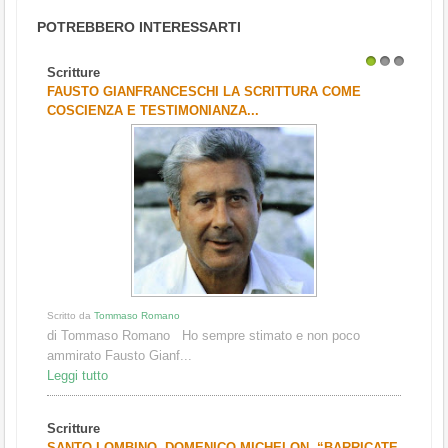
POTREBBERO INTERESSARTI
Scritture
1
2
3
FAUSTO GIANFRANCESCHI LA SCRITTURA COME
COSCIENZA E TESTIMONIANZA...
Scritto da
Tommaso Romano
di Tommaso Romano Ho sempre stimato e non poco
ammirato Fausto Gianf...
Leggi tutto
Scritture
SANTO LOMBINO, DOMENICO MICHELON, “BARRICATE