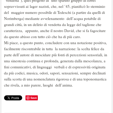
“vendetta”), quel progetto di uno sparuto gruppo di Ebrei
sopravvissuti ai lager nazisti, che, nel ’45, pianificò lo sterminio
del maggior numero possibile di Tedeschi (a partire da quelli di
Norimberga) mediante avvelenamento dell’acqua potabile di
grandi città, in un delirio di vendetta da legge del taglione che
caratterizza, appunto, anche il nostro David, che si fa fagocitare
da questo abisso con tutto ciò che ha di più caro.
Mi piace, a questo punto, concludere con una notazione positiva,
facilmente riscontrabile in tutta la narrazione: la scelta felice da
parte dell’autore di mescidare più fonti di percezioni sensoriali, in
una sinestesia continua e profonda, generata dalla mescolanza, a
fini comunicativi, di linguaggi verbali e di espressività originata
da più codici, musica, odori, sapori, sensazioni, sempre declinati
sulla scorta di una nomenclatura rigorosa e di una toponomastica
che rivela, a mio parere, luoghi dell’anima.
Save