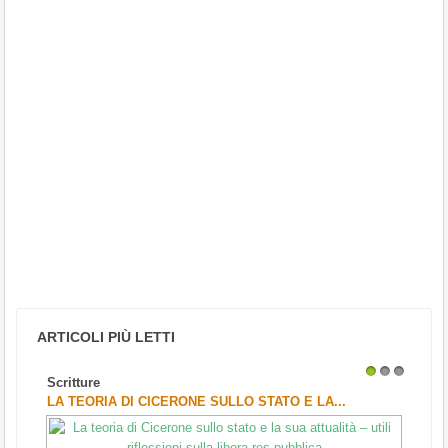
ARTICOLI PIÙ LETTI
Scritture
1
2
3
LA TEORIA DI CICERONE SULLO STATO E LA...